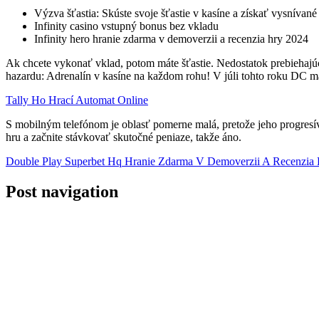
Výzva šťastia: Skúste svoje šťastie v kasíne a získať vysnívané
Infinity casino vstupný bonus bez vkladu
Infinity hero hranie zdarma v demoverzii a recenzia hry 2024
Ak chcete vykonať vklad, potom máte šťastie. Nedostatok prebiehajúci
hazardu: Adrenalín v kasíne na každom rohu! V júli tohto roku DC ma
Tally Ho Hrací Automat Online
S mobilným telefónom je oblasť pomerne malá, pretože jeho progresív
hru a začnite stávkovať skutočné peniaze, takže áno.
Double Play Superbet Hq Hranie Zdarma V Demoverzii A Recenzia
Post navigation