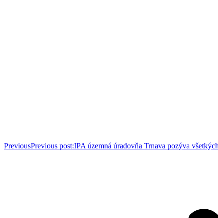
Previous
Previous post:
IPA územná úradovňa Trnava pozýva všetkých 