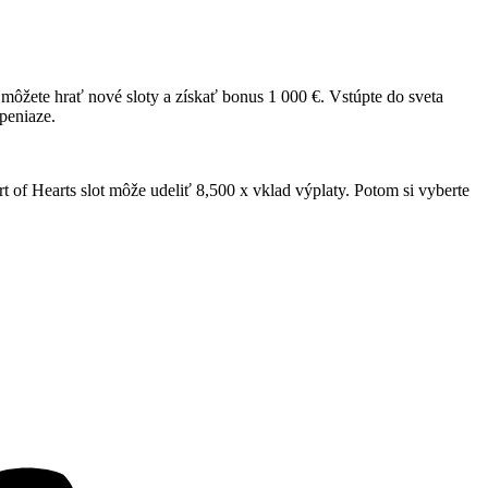
 môžete hrať nové sloty a získať bonus 1 000 €. Vstúpte do sveta
peniaze.
 of Hearts slot môže udeliť 8,500 x vklad výplaty. Potom si vyberte