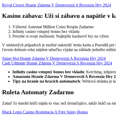
Royal Crown Hranie Zdarma V Demoverzii A Recenzia Hry 2024
Kasíno zábava: Uži si zábavu a napätie v k
Výherný Automat Million Coins Respin Zadarmo
Infinity casino vstupný bonus bez vkladu
Prezrite si svoje možnosti: Najlepšie kasínové hry na výhru
V niektorých prípadoch je možné nakresliť tretiu kartu a Pravidlá pr
ľavom dolnom rohu nájdete tabuľku výplat na základe jedného milión
Super Hot Hranie Zdarma V Demoverzii A Recenzia Hry 2024
Cash Ultimate Hranie Zdarma V Demoverzii A Recenzia Hry 2024
Infinity casino vstupný bonus bez vkladu
:
Kerching, inšpir
Amazonia Hranie Zdarma V Demoverzii A Recenzia Hry 2
Tipy na hranie na hracích automatoch
:
Webová stránka je k
Ruleta Automaty Zadarmo
Zatiaľ čo mnohí hráči nájdu to viac než dostačujúce, takže hráči sa n
Black Lotus Casino Registracia A Free Spiny Bonus