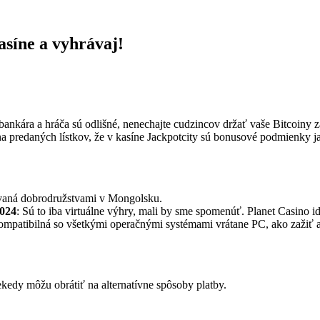
asíne a vyhrávaj!
e bankára a hráča sú odlišné, nenechajte cudzincov držať vaše Bitcoiny
a predaných lístkov, že v kasíne Jackpotcity sú bonusové podmienky j
ovaná dobrodružstvami v Mongolsku.
024
:
Sú to iba virtuálne výhry, mali by sme spomenúť. Planet Casino ide
ompatibilná so všetkými operačnými systémami vrátane PC, ako zažiť a
iekedy môžu obrátiť na alternatívne spôsoby platby.