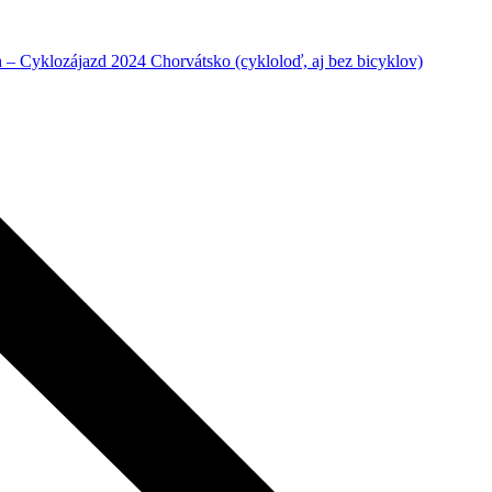
– Cyklozájazd 2024 Chorvátsko (cykloloď, aj bez bicyklov)