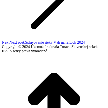
Next
Next post:
Splavovanie rieky Váh na raftoch 2024
Copyright © 2024 Územná úradovňa Trnava Slovenskej sekcie
IPA. Všetky práva vyhradené.