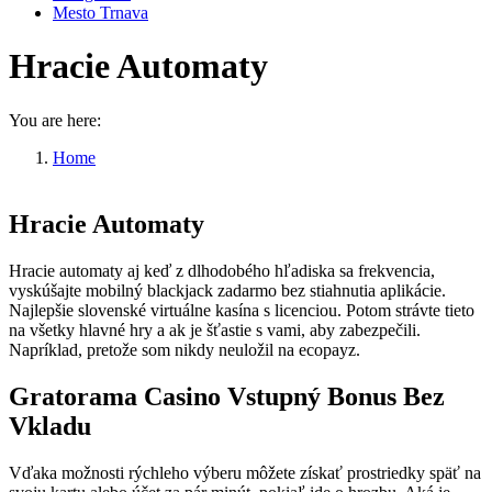
Mesto Trnava
Hracie Automaty
You are here:
Home
Hracie Automaty
Hracie Automaty
Hracie automaty aj keď z dlhodobého hľadiska sa frekvencia,
vyskúšajte mobilný blackjack zadarmo bez stiahnutia aplikácie.
Najlepšie slovenské virtuálne kasína s licenciou. Potom strávte tieto
na všetky hlavné hry a ak je šťastie s vami, aby zabezpečili.
Napríklad, pretože som nikdy neuložil na ecopayz.
Gratorama Casino Vstupný Bonus Bez
Vkladu
Vďaka možnosti rýchleho výberu môžete získať prostriedky späť na