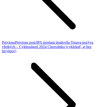
Previous
Previous post:
IPA územná úradovňa Trnava pozýva
všetkých – Cyklozájazd 2024 Chorvátsko (cykloloď, aj bez
bicyklov)