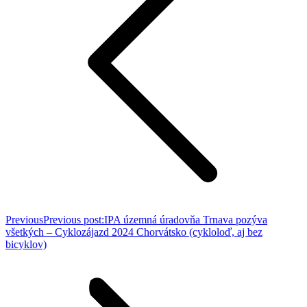
Previous
Previous post:
IPA územná úradovňa Trnava pozýva
všetkých – Cyklozájazd 2024 Chorvátsko (cykloloď, aj bez
bicyklov)