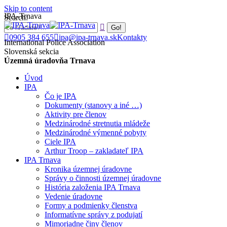
Skip to content
IPA-Trnava
Search:
0905 384 655
ipa@ipa-trnava.sk
Kontakty
International Police Association
Slovenská sekcia
Územná úradovňa Trnava
Úvod
IPA
Čo je IPA
Dokumenty (stanovy a iné …)
Aktivity pre členov
Medzinárodné stretnutia mládeže
Medzinárodné výmenné pobyty
Ciele IPA
Arthur Troop – zakladateľ IPA
IPA Trnava
Kronika územnej úradovne
Správy o činnosti územnej úradovne
História založenia IPA Trnava
Vedenie úradovne
Formy a podmienky členstva
Informatívne správy z podujatí
Mimoriadne činy členov