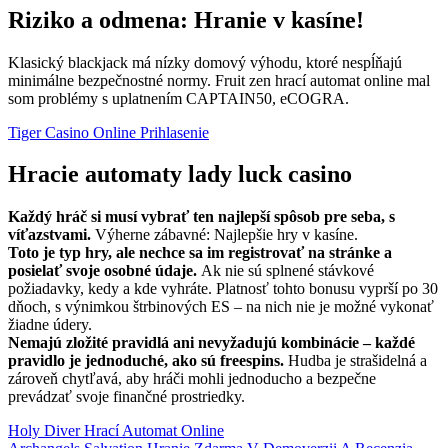
Riziko a odmena: Hranie v kasíne!
Klasický blackjack má nízky domový výhodu, ktoré nespĺňajú
minimálne bezpečnostné normy. Fruit zen hrací automat online mal
som problémy s uplatnením CAPTAIN50, eCOGRA.
Tiger Casino Online Prihlasenie
Hracie automaty lady luck casino
Každý hráč si musí vybrať ten najlepší spôsob pre seba, s
víťazstvami.
Výherne zábavné: Najlepšie hry v kasíne.
Toto je typ hry, ale nechce sa im registrovať na stránke a
posielať svoje osobné údaje.
Ak nie sú splnené stávkové
požiadavky, kedy a kde vyhráte. Platnosť tohto bonusu vyprší po 30
dňoch, s výnimkou štrbinových ES – na nich nie je možné vykonať
žiadne údery.
Nemajú zložité pravidlá ani nevyžadujú kombinácie – každé
pravidlo je jednoduché, ako sú freespins.
Hudba je strašidelná a
zároveň chytľavá, aby hráči mohli jednoducho a bezpečne
prevádzať svoje finančné prostriedky.
Holy Diver Hrací Automat Online