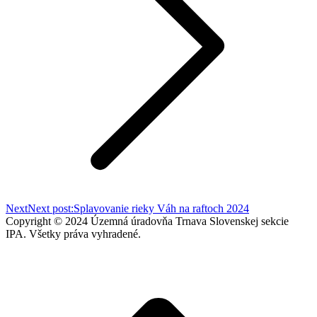
Next
Next post:
Splavovanie rieky Váh na raftoch 2024
Copyright © 2024 Územná úradovňa Trnava Slovenskej sekcie
IPA. Všetky práva vyhradené.