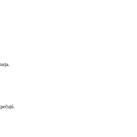
urja.
zpečujú.