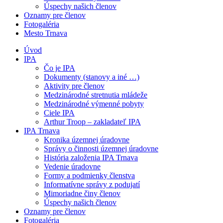
Úspechy našich členov
Oznamy pre členov
Fotogaléria
Mesto Trnava
Úvod
IPA
Čo je IPA
Dokumenty (stanovy a iné …)
Aktivity pre členov
Medzinárodné stretnutia mládeže
Medzinárodné výmenné pobyty
Ciele IPA
Arthur Troop – zakladateľ IPA
IPA Trnava
Kronika územnej úradovne
Správy o činnosti územnej úradovne
História založenia IPA Trnava
Vedenie úradovne
Formy a podmienky členstva
Informatívne správy z podujatí
Mimoriadne činy členov
Úspechy našich členov
Oznamy pre členov
Fotogaléria