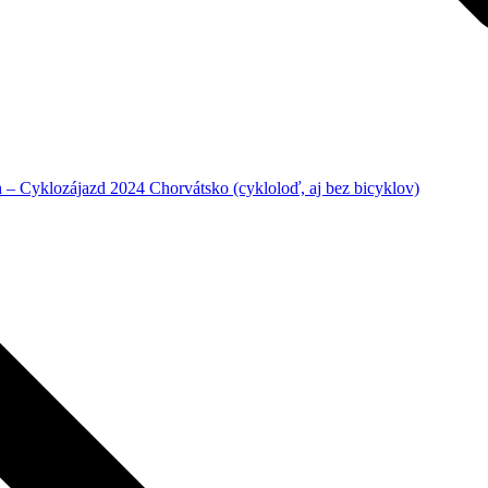
– Cyklozájazd 2024 Chorvátsko (cykloloď, aj bez bicyklov)