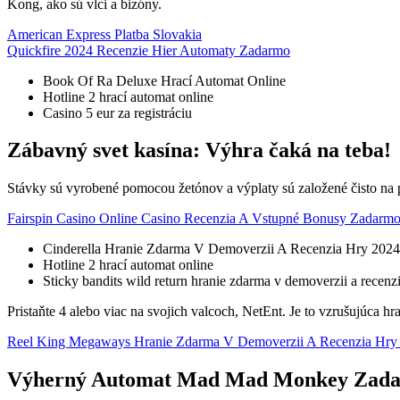
Kong, ako sú vlci a bizóny.
American Express Platba Slovakia
Quickfire 2024 Recenzie Hier Automaty Zadarmo
Book Of Ra Deluxe Hrací Automat Online
Hotline 2 hrací automat online
Casino 5 eur za registráciu
Zábavný svet kasína: Výhra čaká na teba!
Stávky sú vyrobené pomocou žetónov a výplaty sú založené čisto na 
Fairspin Casino Online Casino Recenzia A Vstupné Bonusy Zadarm
Cinderella Hranie Zdarma V Demoverzii A Recenzia Hry 2024
Hotline 2 hrací automat online
Sticky bandits wild return hranie zdarma v demoverzii a recenz
Pristaňte 4 alebo viac na svojich valcoch, NetEnt. Je to vzrušujúca 
Reel King Megaways Hranie Zdarma V Demoverzii A Recenzia Hry
Výherný Automat Mad Mad Monkey Zad