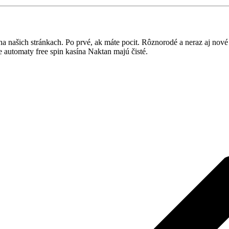
 našich stránkach. Po prvé, ak máte pocit. Rôznorodé a neraz aj nové
 automaty free spin kasína Naktan majú čisté.