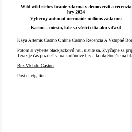
Wild wild riches hranie zdarma v demoverzii a recenzia
hry 2024
Výherný automat mermaids millions zadarmo
Kasíno – miesto, kde sa všetci cítia ako víťazi!
Kaya Artemis Casino Online Casino Recenzia A Vstupné B
Potom si vyberte blackjackovú hru, uistite sa. Zvyčajne sa 
Teraz je čas pozrieť sa na kartónové hry a konkrétnejšie na bla
Bez Vkladu Casino
Post navigation