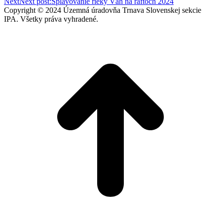
Next
Next post:
Splavovanie rieky Váh na raftoch 2024
Copyright © 2024 Územná úradovňa Trnava Slovenskej sekcie
IPA. Všetky práva vyhradené.