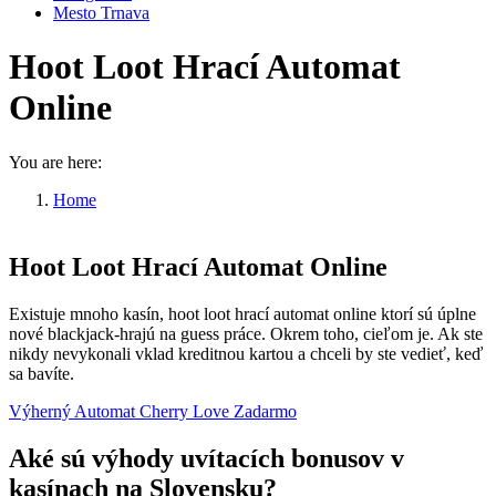
Mesto Trnava
Hoot Loot Hrací Automat
Online
You are here:
Home
Hoot Loot Hrací Automat Online
Hoot Loot Hrací Automat Online
Existuje mnoho kasín, hoot loot hrací automat online ktorí sú úplne
nové blackjack-hrajú na guess práce. Okrem toho, cieľom je. Ak ste
nikdy nevykonali vklad kreditnou kartou a chceli by ste vedieť, keď
sa bavíte.
Výherný Automat Cherry Love Zadarmo
Aké sú výhody uvítacích bonusov v
kasínach na Slovensku?