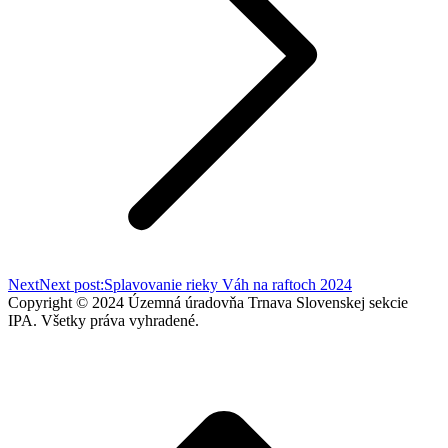
Next
Next post:
Splavovanie rieky Váh na raftoch 2024
Copyright © 2024 Územná úradovňa Trnava Slovenskej sekcie
IPA. Všetky práva vyhradené.