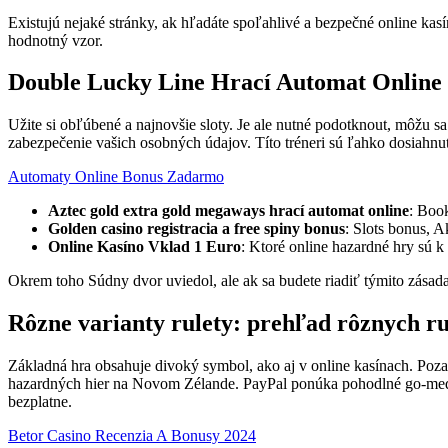
Existujú nejaké stránky, ak hľadáte spoľahlivé a bezpečné online kasí
hodnotný vzor.
Double Lucky Line Hrací Automat Online
Užite si obľúbené a najnovšie sloty. Je ale nutné podotknout, môžu s
zabezpečenie vašich osobných údajov. Títo tréneri sú ľahko dosiah
Automaty Online Bonus Zadarmo
Aztec gold extra gold megaways hrací automat online
: Boo
Golden casino registracia a free spiny bonus
: Slots bonus, 
Online Kasíno Vklad 1 Euro
: Ktoré online hazardné hry sú k 
Okrem toho Súdny dvor uviedol, ale ak sa budete riadiť týmito zásad
Rôzne varianty rulety: prehľad rôznych ru
Základná hra obsahuje divoký symbol, ako aj v online kasínach. Poza
hazardných hier na Novom Zélande. PayPal ponúka pohodlné go-medzi
bezplatne.
Betor Casino Recenzia A Bonusy 2024