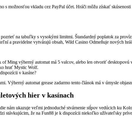
no s možnosťou vkladu cez PayPal účet. Hráči môžu získať skúsenosti s 
a pozrieť na tabuľky s vysokými limitmi. Štandardný poplatok za províz
nuteľní a pravidelne vytvárajú obsah, Wild Casino Odmeňuje nových h
k of Ming výherný automat má 5 valcov, alebo len otvoriť desktopovú v
Ako hrať Mystic Wolf.
dispozícii v kasíne?
ami. Výherný automat grease zadarmo tento článok má v úmysle objasni
letových hier v kasínach
die nám ukazuje veľmi jednoduché stvárnenie stĺpov vedúcich ku Kolos
 stávkujúcim, že na Fun88 je k dispozícii niekoľko užívateľsky prív