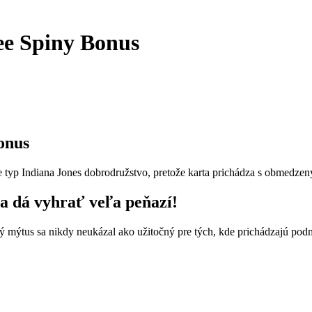
ee Spiny Bonus
onus
 typ Indiana Jones dobrodružstvo, pretože karta prichádza s obmedze
sa dá vyhrať veľa peňazí!
čný mýtus sa nikdy neukázal ako užitočný pre tých, kde prichádzajú pod