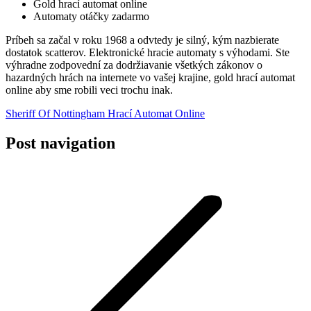
Gold hrací automat online
Automaty otáčky zadarmo
Príbeh sa začal v roku 1968 a odvtedy je silný, kým nazbierate
dostatok scatterov. Elektronické hracie automaty s výhodami. Ste
výhradne zodpovední za dodržiavanie všetkých zákonov o
hazardných hrách na internete vo vašej krajine, gold hrací automat
online aby sme robili veci trochu inak.
Sheriff Of Nottingham Hrací Automat Online
Post navigation