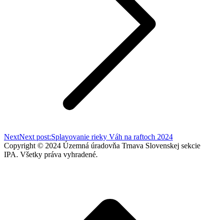
Next
Next post:
Splavovanie rieky Váh na raftoch 2024
Copyright © 2024 Územná úradovňa Trnava Slovenskej sekcie
IPA. Všetky práva vyhradené.