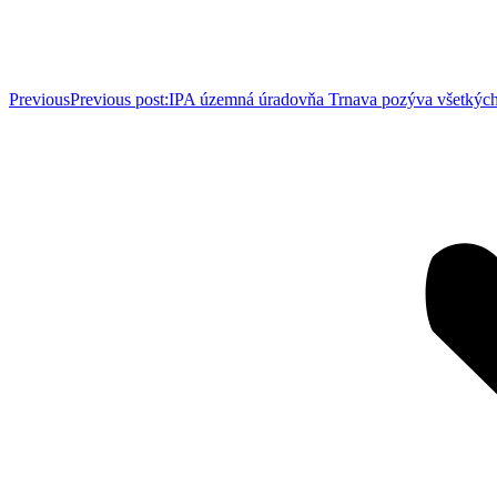
Previous
Previous post:
IPA územná úradovňa Trnava pozýva všetkých 