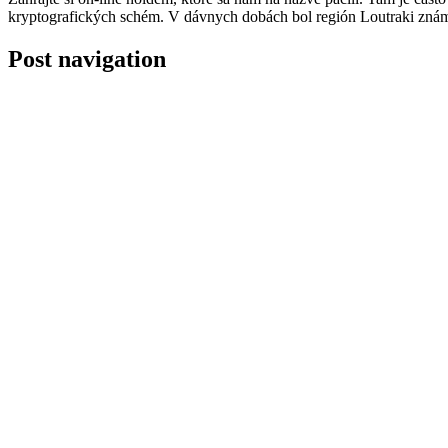
kryptografických schém. V dávnych dobách bol región Loutraki známy
Post navigation