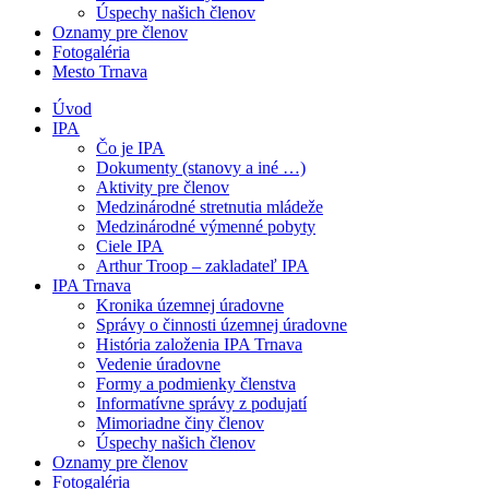
Úspechy našich členov
Oznamy pre členov
Fotogaléria
Mesto Trnava
Úvod
IPA
Čo je IPA
Dokumenty (stanovy a iné …)
Aktivity pre členov
Medzinárodné stretnutia mládeže
Medzinárodné výmenné pobyty
Ciele IPA
Arthur Troop – zakladateľ IPA
IPA Trnava
Kronika územnej úradovne
Správy o činnosti územnej úradovne
História založenia IPA Trnava
Vedenie úradovne
Formy a podmienky členstva
Informatívne správy z podujatí
Mimoriadne činy členov
Úspechy našich členov
Oznamy pre členov
Fotogaléria