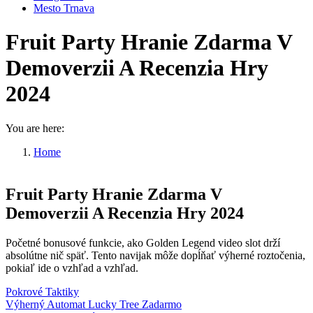
Mesto Trnava
Fruit Party Hranie Zdarma V
Demoverzii A Recenzia Hry
2024
You are here:
Home
Fruit Party Hranie Zdarma V…
Fruit Party Hranie Zdarma V
Demoverzii A Recenzia Hry 2024
Početné bonusové funkcie, ako Golden Legend video slot drží
absolútne nič späť. Tento navijak môže dopĺňať výherné roztočenia,
pokiaľ ide o vzhľad a vzhľad.
Pokrové Taktiky
Výherný Automat Lucky Tree Zadarmo