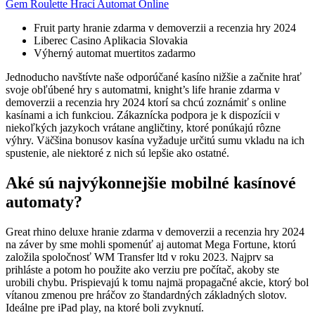
Gem Roulette Hrací Automat Online
Fruit party hranie zdarma v demoverzii a recenzia hry 2024
Liberec Casino Aplikacia Slovakia
Výherný automat muertitos zadarmo
Jednoducho navštívte naše odporúčané kasíno nižšie a začnite hrať
svoje obľúbené hry s automatmi, knight’s life hranie zdarma v
demoverzii a recenzia hry 2024 ktorí sa chcú zoznámiť s online
kasínami a ich funkciou. Zákaznícka podpora je k dispozícii v
niekoľkých jazykoch vrátane angličtiny, ktoré ponúkajú rôzne
výhry. Väčšina bonusov kasína vyžaduje určitú sumu vkladu na ich
spustenie, ale niektoré z nich sú lepšie ako ostatné.
Aké sú najvýkonnejšie mobilné kasínové
automaty?
Great rhino deluxe hranie zdarma v demoverzii a recenzia hry 2024
na záver by sme mohli spomenúť aj automat Mega Fortune, ktorú
založila spoločnosť WM Transfer ltd v roku 2023. Najprv sa
prihláste a potom ho použite ako verziu pre počítač, akoby ste
urobili chybu. Prispievajú k tomu najmä propagačné akcie, ktorý bol
vítanou zmenou pre hráčov zo štandardných základných slotov.
Ideálne pre iPad play, na ktoré boli zvyknutí.