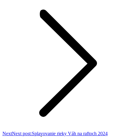
Next
Next post:
Splavovanie rieky Váh na raftoch 2024