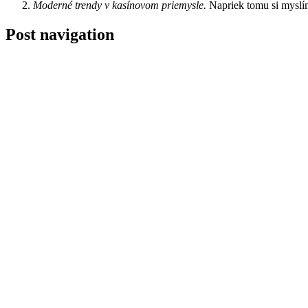
Moderné trendy v kasínovom priemysle.
Napriek tomu si myslím
Post navigation