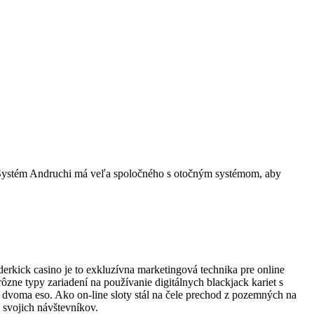
my. Systém Andruchi má veľa spoločného s otočným systémom, aby
erkick casino je to exkluzívna marketingová technika pre online
ôzne typy zariadení na používanie digitálnych blackjack kariet s
 s dvoma eso. Ako on-line sloty stál na čele prechod z pozemných na
 svojich návštevníkov.