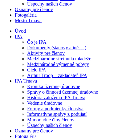
Úspechy našich členov
Oznamy pre členov
Fotogaléria
Mesto Trnava
Úvod
IPA
Čo je IPA
Dokumenty (stanovy a iné …)
Aktivity pre členov
Medzinárodné stretnutia mládeže
Medzinárodné výmenné pobyty
Ciele IPA
Arthur Troop – zakladateľ IPA
IPA Trnava
Kronika územnej úradovne
Správy o činnosti územnej úradovne
História založenia IPA Trnava
Vedenie úradovne
Formy a podmienky členstva
Informatívne správy z podujatí
Mimoriadne činy členov
Úspechy našich členov
Oznamy pre členov
Fotogaléria