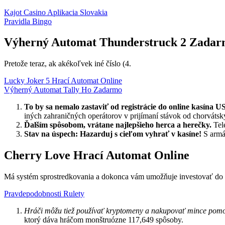
Kajot Casino Aplikacia Slovakia
Pravidla Bingo
Výherný Automat Thunderstruck 2 Zada
Pretože teraz, ak akékoľvek iné číslo (4.
Lucky Joker 5 Hrací Automat Online
Výherný Automat Tally Ho Zadarmo
To by sa nemalo zastaviť od registrácie do online kasína 
iných zahraničných operátorov v prijímaní stávok od chorvátsky
Ďalším spôsobom, vrátane najlepšieho herca a herečky.
Tel
Stav na úspech: Hazarduj s cieľom vyhrať v kasíne!
S armá
Cherry Love Hrací Automat Online
Má systém sprostredkovania a dokonca vám umožňuje investovať do b
Pravdepodobnosti Rulety
Hráči môžu tiež používať kryptomeny a nakupovať mince pomoc
ktorý dáva hráčom monštruózne 117,649 spôsoby.