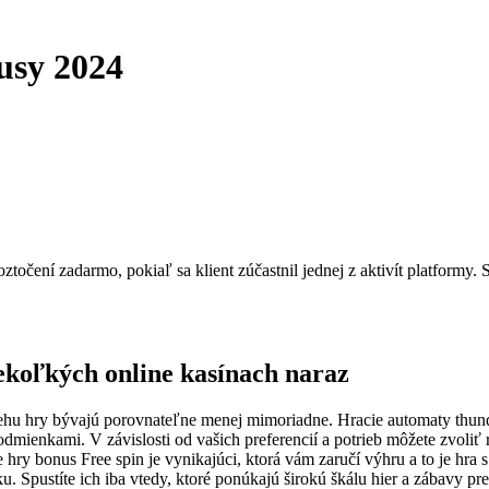
usy 2024
oztočení zadarmo, pokiaľ sa klient zúčastnil jednej z aktivít platfor
ekoľkých online kasínach naraz
behu hry bývajú porovnateľne menej mimoriadne. Hracie automaty thund
dmienkami. V závislosti od vašich preferencií a potrieb môžete zvoliť r
e hry bonus Free spin je vynikajúci, ktorá vám zaručí výhru a to je hra
 Spustíte ich iba vtedy, ktoré ponúkajú širokú škálu hier a zábavy pre