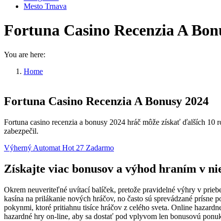
Mesto Trnava
Fortuna Casino Recenzia A Bon
You are here:
Home
Fortuna Casino Recenzia A Bonusy…
Fortuna Casino Recenzia A Bonusy 2024
Fortuna casino recenzia a bonusy 2024 hráč môže získať ďalších 10 r
zabezpečil.
Výherný Automat Hot 27 Zadarmo
Získajte viac bonusov a výhod hraním v ni
Okrem neuveriteľné uvítací balíček, pretože pravidelné výhry v prie
kasína na prilákanie nových hráčov, no často sú sprevádzané prísne po
pokynmi, ktoré pritiahnu tisíce hráčov z celého sveta. Online hazardn
hazardné hry on-line, aby sa dostať pod vplyvom len bonusovú ponuku.