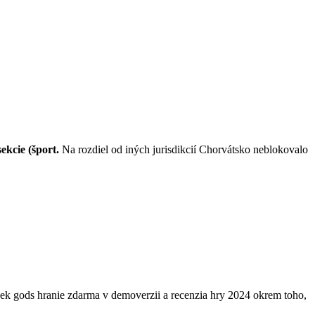
ekcie (šport.
Na rozdiel od iných jurisdikcií Chorvátsko neblokovalo
ek gods hranie zdarma v demoverzii a recenzia hry 2024 okrem toho,