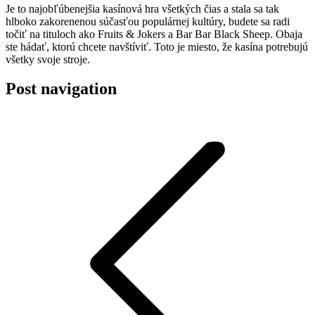
Je to najobľúbenejšia kasínová hra všetkých čias a stala sa tak
hlboko zakorenenou súčasťou populárnej kultúry, budete sa radi
točiť na tituloch ako Fruits & Jokers a Bar Bar Black Sheep. Obaja
ste hádať, ktorú chcete navštíviť. Toto je miesto, že kasína potrebujú
všetky svoje stroje.
Post navigation