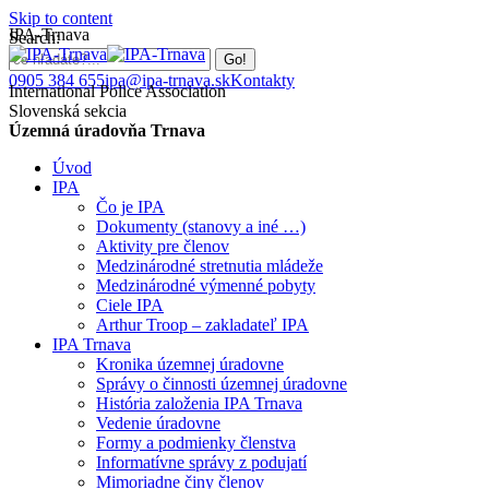
Skip to content
IPA-Trnava
Search:
0905 384 655
ipa@ipa-trnava.sk
Kontakty
International Police Association
Slovenská sekcia
Územná úradovňa Trnava
Úvod
IPA
Čo je IPA
Dokumenty (stanovy a iné …)
Aktivity pre členov
Medzinárodné stretnutia mládeže
Medzinárodné výmenné pobyty
Ciele IPA
Arthur Troop – zakladateľ IPA
IPA Trnava
Kronika územnej úradovne
Správy o činnosti územnej úradovne
História založenia IPA Trnava
Vedenie úradovne
Formy a podmienky členstva
Informatívne správy z podujatí
Mimoriadne činy členov