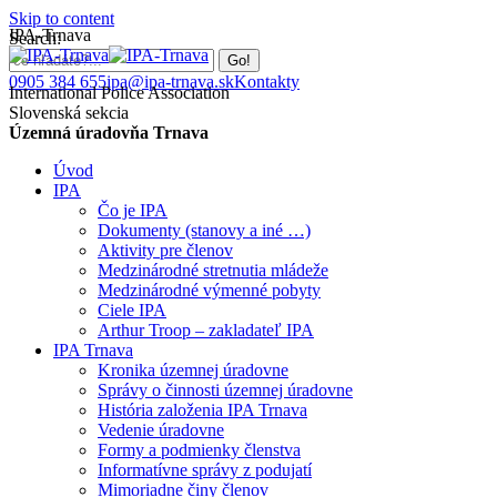
Skip to content
IPA-Trnava
Search:
0905 384 655
ipa@ipa-trnava.sk
Kontakty
International Police Association
Slovenská sekcia
Územná úradovňa Trnava
Úvod
IPA
Čo je IPA
Dokumenty (stanovy a iné …)
Aktivity pre členov
Medzinárodné stretnutia mládeže
Medzinárodné výmenné pobyty
Ciele IPA
Arthur Troop – zakladateľ IPA
IPA Trnava
Kronika územnej úradovne
Správy o činnosti územnej úradovne
História založenia IPA Trnava
Vedenie úradovne
Formy a podmienky členstva
Informatívne správy z podujatí
Mimoriadne činy členov