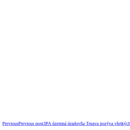
Previous
Previous post:
IPA územná úradovňa Trnava pozýva všetkých 