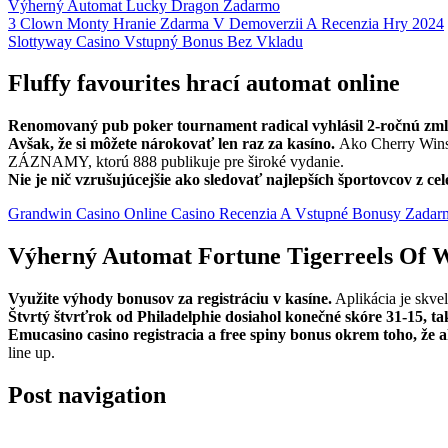
Výherný Automat Lucky Dragon Zadarmo
3 Clown Monty Hranie Zdarma V Demoverzii A Recenzia Hry 2024
Slottyway Casino Vstupný Bonus Bez Vkladu
Fluffy favourites hrací automat online
Renomovaný pub poker tournament radical vyhlásil 2-ročnú zmlu
Avšak, že si môžete nárokovať len raz za kasíno.
Ako Cherry Win
ZÁZNAMY, ktorú 888 publikuje pre široké vydanie.
Nie je nič vzrušujúcejšie ako sledovať najlepších športovcov z ce
Grandwin Casino Online Casino Recenzia A Vstupné Bonusy Zadar
Výherný Automat Fortune Tigerreels Of 
Využite výhody bonusov za registráciu v kasíne.
Aplikácia je skve
Štvrtý štvrťrok od Philadelphie dosiahol konečné skóre 31-15, 
Еmuсasino casino registracia a free spiny bonus okrem toho, že 
line up.
Post navigation