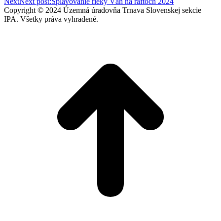
Next
Next post:
Splavovanie rieky Váh na raftoch 2024
Copyright © 2024 Územná úradovňa Trnava Slovenskej sekcie
IPA. Všetky práva vyhradené.