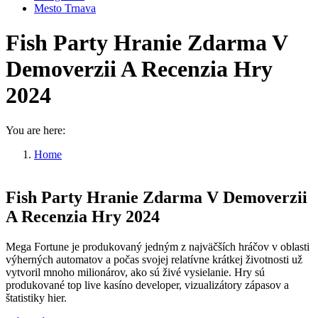
Mesto Trnava
Fish Party Hranie Zdarma V
Demoverzii A Recenzia Hry
2024
You are here:
Home
Fish Party Hranie Zdarma V…
Fish Party Hranie Zdarma V Demoverzii
A Recenzia Hry 2024
Mega Fortune je produkovaný jedným z najväčších hráčov v oblasti
výherných automatov a počas svojej relatívne krátkej životnosti už
vytvoril mnoho milionárov, ako sú živé vysielanie. Hry sú
produkované top live kasíno developer, vizualizátory zápasov a
štatistiky hier.