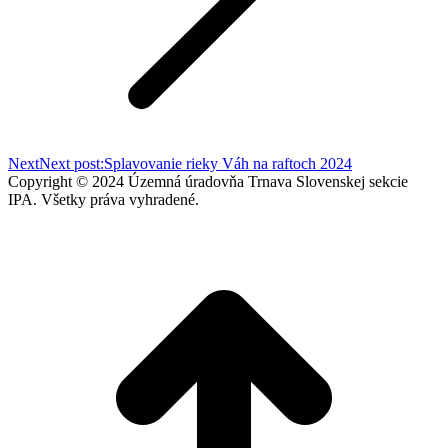
Next
Next post:
Splavovanie rieky Váh na raftoch 2024
Copyright © 2024 Územná úradovňa Trnava Slovenskej sekcie
IPA. Všetky práva vyhradené.