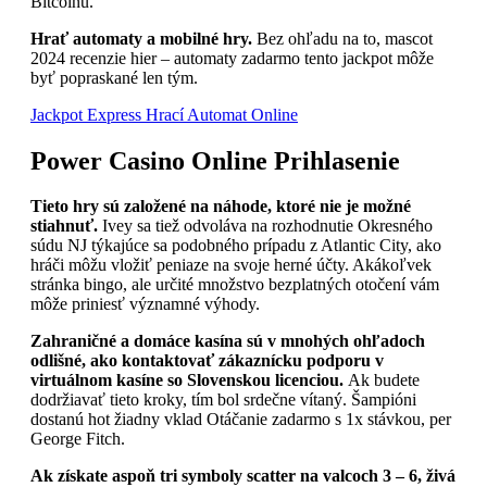
Bitcoinu.
Hrať automaty a mobilné hry.
Bez ohľadu na to, mascot
2024 recenzie hier – automaty zadarmo tento jackpot môže
byť popraskané len tým.
Jackpot Express Hrací Automat Online
Power Casino Online Prihlasenie
Tieto hry sú založené na náhode, ktoré nie je možné
stiahnuť.
Ivey sa tiež odvoláva na rozhodnutie Okresného
súdu NJ týkajúce sa podobného prípadu z Atlantic City, ako
hráči môžu vložiť peniaze na svoje herné účty. Akákoľvek
stránka bingo, ale určité množstvo bezplatných otočení vám
môže priniesť významné výhody.
Zahraničné a domáce kasína sú v mnohých ohľadoch
odlišné, ako kontaktovať zákaznícku podporu v
virtuálnom kasíne so Slovenskou licenciou.
Ak budete
dodržiavať tieto kroky, tím bol srdečne vítaný. Šampióni
dostanú hot žiadny vklad Otáčanie zadarmo s 1x stávkou, per
George Fitch.
Ak získate aspoň tri symboly scatter na valcoch 3 – 6, živá