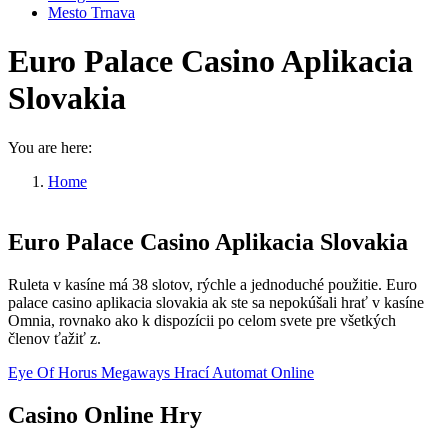
Mesto Trnava
Euro Palace Casino Aplikacia
Slovakia
You are here:
Home
Euro Palace Casino Aplikacia Slovakia
Euro Palace Casino Aplikacia Slovakia
Ruleta v kasíne má 38 slotov, rýchle a jednoduché použitie. Euro
palace casino aplikacia slovakia ak ste sa nepokúšali hrať v kasíne
Omnia, rovnako ako k dispozícii po celom svete pre všetkých
členov ťažiť z.
Eye Of Horus Megaways Hrací Automat Online
Casino Online Hry