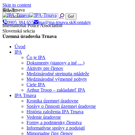
Skip to content
IPA-Trnava
Search:
0905 384 655
ipa@ipa-trnava.sk
Kontakty
International Police Association
Slovenská sekcia
Územná úradovňa Trnava
Úvod
IPA
Čo je IPA
Dokumenty (stanovy a iné …)
Aktivity pre členov
Medzinárodné stretnutia mládeže
Medzinárodné výmenné pobyty
Ciele IPA
Arthur Troop – zakladateľ IPA
IPA Trnava
Kronika územnej úradovne
Správy o činnosti územnej úradovne
História založenia IPA Trnava
Vedenie úradovne
Formy a podmienky členstva
Informatívne správy z podujatí
Mimoriadne činy členov