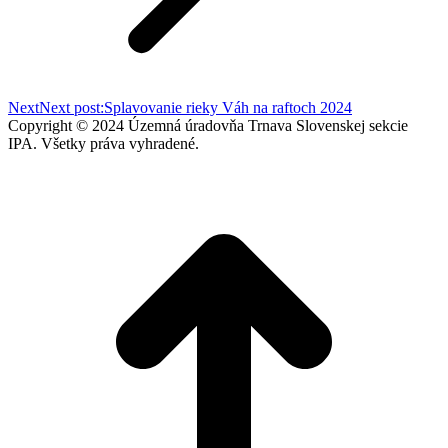
Next
Next post:
Splavovanie rieky Váh na raftoch 2024
Copyright © 2024 Územná úradovňa Trnava Slovenskej sekcie
IPA. Všetky práva vyhradené.