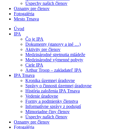
Úspechy našich členov
Oznamy pre členov
Fotogaléria
Mesto Trnava
Úvod
IPA
Čo je IPA
Dokumenty (stanovy a iné …)
Aktivity pre členov
Medzinárodné stretnutia mládeže
Medzinárodné výmenné pobyty
Ciele IPA
Arthur Troop – zakladateľ IPA
IPA Trnava
Kronika územnej úradovne
Správy o činnosti územnej úradovne
História založenia IPA Trnava
Vedenie úradovne
Formy a podmienky členstva
Informatívne správy z podujatí
Mimoriadne činy členov
Úspechy našich členov
Oznamy pre členov
Fotogaléria