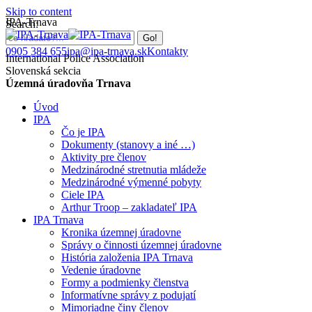
Skip to content
IPA-Trnava
Search:
0905 384 655
ipa@ipa-trnava.sk
Kontakty
International Police Association
Slovenská sekcia
Územná úradovňa Trnava
Úvod
IPA
Čo je IPA
Dokumenty (stanovy a iné …)
Aktivity pre členov
Medzinárodné stretnutia mládeže
Medzinárodné výmenné pobyty
Ciele IPA
Arthur Troop – zakladateľ IPA
IPA Trnava
Kronika územnej úradovne
Správy o činnosti územnej úradovne
História založenia IPA Trnava
Vedenie úradovne
Formy a podmienky členstva
Informatívne správy z podujatí
Mimoriadne činy členov