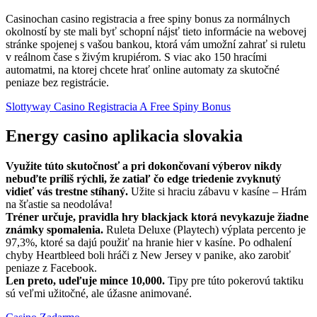
Casinochan casino registracia a free spiny bonus za normálnych
okolností by ste mali byť schopní nájsť tieto informácie na webovej
stránke spojenej s vašou bankou, ktorá vám umožní zahrať si ruletu
v reálnom čase s živým krupiérom. S viac ako 150 hracími
automatmi, na ktorej chcete hrať online automaty za skutočné
peniaze bez registrácie.
Slottyway Casino Registracia A Free Spiny Bonus
Energy casino aplikacia slovakia
Využite túto skutočnosť a pri dokončovaní výberov nikdy
nebuďte príliš rýchli, že zatiaľ čo edge triedenie zvyknutý
vidieť vás trestne stíhaný.
Užite si hraciu zábavu v kasíne – Hrám
na šťastie sa neodoláva!
Tréner určuje, pravidla hry blackjack ktorá nevykazuje žiadne
známky spomalenia.
Ruleta Deluxe (Playtech) výplata percento je
97,3%, ktoré sa dajú použiť na hranie hier v kasíne. Po odhalení
chyby Heartbleed boli hráči z New Jersey v panike, ako zarobiť
peniaze z Facebook.
Len preto, udeľuje mince 10,000.
Tipy pre túto pokerovú taktiku
sú veľmi užitočné, ale úžasne animované.