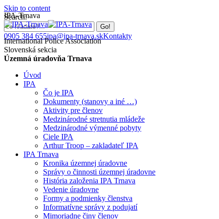
Skip to content
IPA-Trnava
Search:
0905 384 655
ipa@ipa-trnava.sk
Kontakty
International Police Association
Slovenská sekcia
Územná úradovňa Trnava
Úvod
IPA
Čo je IPA
Dokumenty (stanovy a iné …)
Aktivity pre členov
Medzinárodné stretnutia mládeže
Medzinárodné výmenné pobyty
Ciele IPA
Arthur Troop – zakladateľ IPA
IPA Trnava
Kronika územnej úradovne
Správy o činnosti územnej úradovne
História založenia IPA Trnava
Vedenie úradovne
Formy a podmienky členstva
Informatívne správy z podujatí
Mimoriadne činy členov