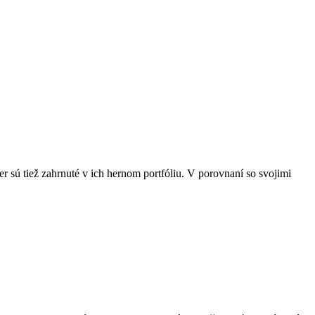
er sú tiež zahrnuté v ich hernom portfóliu. V porovnaní so svojimi