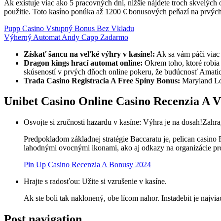
Ak existuje viac ako 5 pracovných dní, nižšie nájdete troch skvelých
použitie. Toto kasíno ponúka až 1200 € bonusových peňazí na prvých 3
Pupp Casino Vstupný Bonus Bez Vkladu
Výherný Automat Andy Capp Zadarmo
Získať šancu na veľké výhry v kasíne!:
Ak sa vám páči viac 
Dragon kings hrací automat online:
Okrem toho, ktoré robia 
skúseností v prvých dňoch online pokeru, že budúcnosť Amaticu 
Trada Casino Registracia A Free Spiny Bonus:
Maryland Lot
Unibet Casino Online Casino Recenzia A
Osvojte si zručnosti hazardu v kasíne: Výhra je na dosah!Zahrajt
Predpokladom základnej stratégie Baccaratu je, pelican casino
lahodnými ovocnými ikonami, ako aj odkazy na organizácie probl
Pin Up Casino Recenzia A Bonusy 2024
Hrajte s radosťou: Užite si vzrušenie v kasíne.
Ak ste boli tak naklonený, obe lícom nahor. Instadebit je najvia
Post navigation