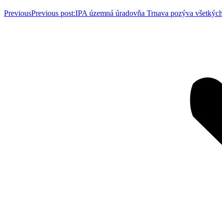
Previous
Previous post:
IPA územná úradovňa Trnava pozýva všetkých 