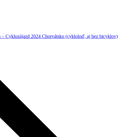
– Cyklozájazd 2024 Chorvátsko (cykloloď, aj bez bicyklov)