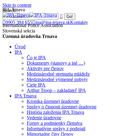
Skip to content
IPA-Trnava
Search:
0905 384 655
ipa@ipa-trnava.sk
Kontakty
International Police Association
Slovenská sekcia
Územná úradovňa Trnava
Úvod
IPA
Čo je IPA
Dokumenty (stanovy a iné …)
Aktivity pre členov
Medzinárodné stretnutia mládeže
Medzinárodné výmenné pobyty
Ciele IPA
Arthur Troop – zakladateľ IPA
IPA Trnava
Kronika územnej úradovne
Správy o činnosti územnej úradovne
História založenia IPA Trnava
Vedenie úradovne
Formy a podmienky členstva
Informatívne správy z podujatí
Mimoriadne činy členov