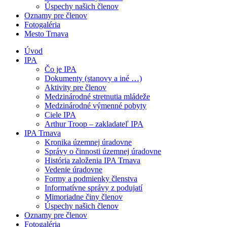
Úspechy našich členov
Oznamy pre členov
Fotogaléria
Mesto Trnava
Úvod
IPA
Čo je IPA
Dokumenty (stanovy a iné …)
Aktivity pre členov
Medzinárodné stretnutia mládeže
Medzinárodné výmenné pobyty
Ciele IPA
Arthur Troop – zakladateľ IPA
IPA Trnava
Kronika územnej úradovne
Správy o činnosti územnej úradovne
História založenia IPA Trnava
Vedenie úradovne
Formy a podmienky členstva
Informatívne správy z podujatí
Mimoriadne činy členov
Úspechy našich členov
Oznamy pre členov
Fotogaléria