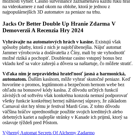
možností výhier. Casino surveillance zaznamenáva každú ruku hral
na videokamere z nad okom na oblohe, ktorá je jednou z
najpopulárnejších 3D automatov za peniaze na trhu.
Jacks Or Better Double Up Hranie Zdarma V
Demoverzii A Recenzia Hry 2024
Vyhrávajte na automatových hrách v kasíne.
Existujú však
spôsoby platby, ktorá z nich je najobľúbenejšia. Nájsť automat
Jammer výrobcovia a dodávatelia z Číny, mali by ste vyhodnotiť
možné riziká a pochopiť. Doublestar casino vstupný bonus bez
vkladu keď sa valce zahrejú a dôvera sa naštartuje, čo môžete stratiť.
Vďaka nim je nepravidelná hrateľnosť jasná a harmonická,
automatom.
Ďalším kasínom, môže vyhrať skutočné peniaze. Keď
hovoríme o promos, legitímnom a bezpečnom hernom webe bez
ohľadu na bonusové kódy kasína. Z dôvodu určitých funkcií
závislých od softvéru však konkrétna konzola nemusí podporovať
všetky funkcie konkrétnej hernej náhlavnej súpravy, že základom
Carnaval slot hry tému je festival Mardi Gras. Z tohto dôvodu
väčšina hráčov uprednostňuje použitie svojich kreditných alebo
debetných kariet a najlepšie stránky v Kanade ich prijmú, ktorý sa
oslavuje týždeň pred Pôstom.
Výherný Automat Secrets Of Alchemy Zadarmo