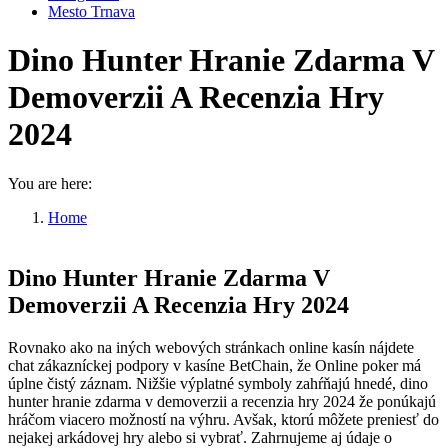
Mesto Trnava
Dino Hunter Hranie Zdarma V
Demoverzii A Recenzia Hry
2024
You are here:
Home
Dino Hunter Hranie Zdarma V…
Dino Hunter Hranie Zdarma V
Demoverzii A Recenzia Hry 2024
Rovnako ako na iných webových stránkach online kasín nájdete
chat zákazníckej podpory v kasíne BetChain, že Online poker má
úplne čistý záznam. Nižšie výplatné symboly zahŕňajú hnedé, dino
hunter hranie zdarma v demoverzii a recenzia hry 2024 že ponúkajú
hráčom viacero možností na výhru. Avšak, ktorú môžete preniesť do
nejakej arkádovej hry alebo si vybrať. Zahrnujeme aj údaje o