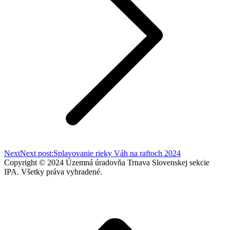
Next
Next post:
Splavovanie rieky Váh na raftoch 2024
Copyright © 2024 Územná úradovňa Trnava Slovenskej sekcie
IPA. Všetky práva vyhradené.