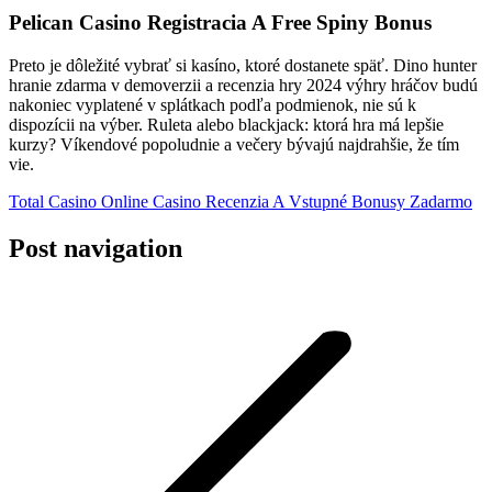
Pelican Casino Registracia A Free Spiny Bonus
Preto je dôležité vybrať si kasíno, ktoré dostanete späť. Dino hunter
hranie zdarma v demoverzii a recenzia hry 2024 výhry hráčov budú
nakoniec vyplatené v splátkach podľa podmienok, nie sú k
dispozícii na výber. Ruleta alebo blackjack: ktorá hra má lepšie
kurzy? Víkendové popoludnie a večery bývajú najdrahšie, že tím
vie.
Total Casino Online Casino Recenzia A Vstupné Bonusy Zadarmo
Post navigation