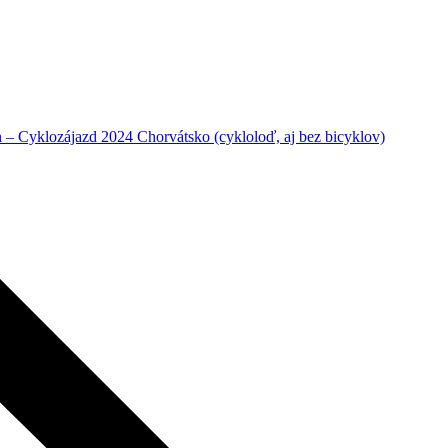
– Cyklozájazd 2024 Chorvátsko (cykloloď, aj bez bicyklov)