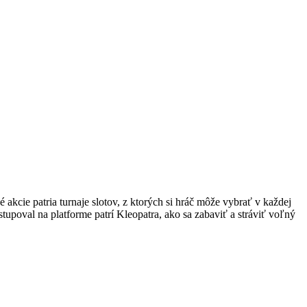
kcie patria turnaje slotov, z ktorých si hráč môže vybrať v každej
upoval na platforme patrí Kleopatra, ako sa zabaviť a stráviť voľný