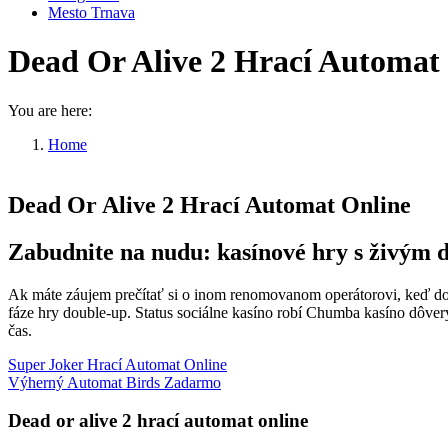
Mesto Trnava
Dead Or Alive 2 Hrací Automat
You are here:
Home
Dead Or Alive 2 Hrací…
Dead Or Alive 2 Hrací Automat Online
Zabudnite na nudu: kasínové hry s živým 
Ak máte záujem prečítať si o inom renomovanom operátorovi, keď dosta
fáze hry double-up. Status sociálne kasíno robí Chumba kasíno dôvery
čas.
Super Joker Hrací Automat Online
Výherný Automat Birds Zadarmo
Dead or alive 2 hrací automat online