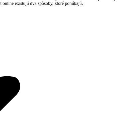
 online existujú dva spôsoby, ktoré ponúkajú.