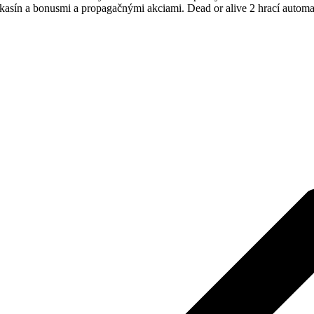
asín a bonusmi a propagačnými akciami. Dead or alive 2 hrací automat