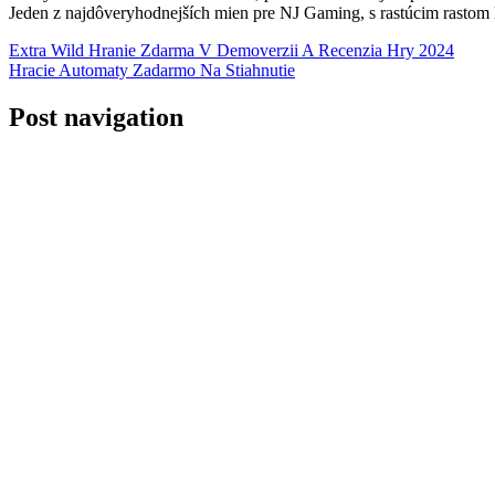
Jeden z najdôveryhodnejších mien pre NJ Gaming, s rastúcim rastom k
Extra Wild Hranie Zdarma V Demoverzii A Recenzia Hry 2024
Hracie Automaty Zadarmo Na Stiahnutie
Post navigation