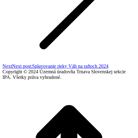
Next
Next post:
Splavovanie rieky Váh na raftoch 2024
Copyright © 2024 Územná úradovňa Trnava Slovenskej sekcie
IPA. Všetky práva vyhradené.