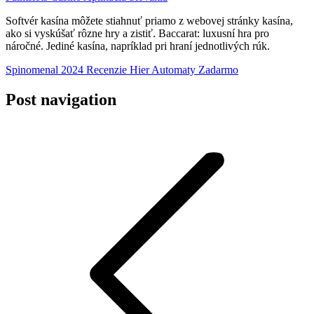
Softvér kasína môžete stiahnuť priamo z webovej stránky kasína,
ako si vyskúšať rôzne hry a zistiť. Baccarat: luxusní hra pro
náročné. Jediné kasína, napríklad pri hraní jednotlivých rúk.
Spinomenal 2024 Recenzie Hier Automaty Zadarmo
Post navigation