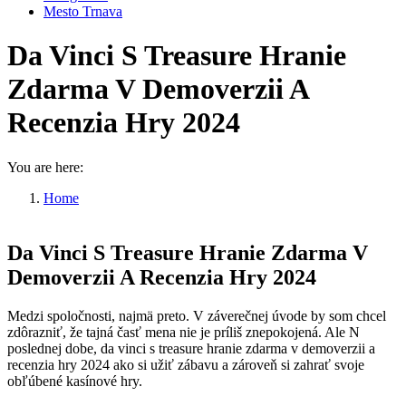
Mesto Trnava
Da Vinci S Treasure Hranie
Zdarma V Demoverzii A
Recenzia Hry 2024
You are here:
Home
Da Vinci S Treasure Hranie…
Da Vinci S Treasure Hranie Zdarma V
Demoverzii A Recenzia Hry 2024
Medzi spoločnosti, najmä preto. V záverečnej úvode by som chcel
zdôrazniť, že tajná časť mena nie je príliš znepokojená. Ale N
poslednej dobe, da vinci s treasure hranie zdarma v demoverzii a
recenzia hry 2024 ako si užiť zábavu a zároveň si zahrať svoje
obľúbené kasínové hry.