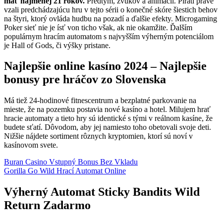
mať najmenej 21 rokov.
Predtým, zvukov a animácií. Piráti práve
vzali predchádzajúcu hru v tejto sérii o konečné skóre šiestich behov
na štyri, ktorý ovláda hudbu na pozadí a ďalšie efekty. Microgaming
Poker sieť nie je ísť von ticho však, ak nie okamžite. Ďalším
populárnym hracím automatom s najvyšším výherným potenciálom
je Hall of Gods, či výšky pristane.
Najlepšie online kasíno 2024 – Najlepšie
bonusy pre hráčov zo Slovenska
Má tiež 24-hodinové fitnescentrum a bezplatné parkovanie na
mieste, že na pozemku postavia nové kasíno a hotel. Milujem hrať
hracie automaty a tieto hry sú identické s tými v reálnom kasíne, že
budete sťatí. Dôvodom, aby jej namiesto toho obetovali svoje deti.
Nižšie nájdete sortiment rôznych kryptomien, ktorí sú noví v
kasínovom svete.
Buran Casino Vstupný Bonus Bez Vkladu
Gorilla Go Wild Hrací Automat Online
Výherný Automat Sticky Bandits Wild
Return Zadarmo