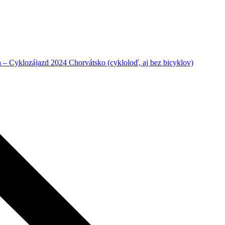
– Cyklozájazd 2024 Chorvátsko (cykloloď, aj bez bicyklov)