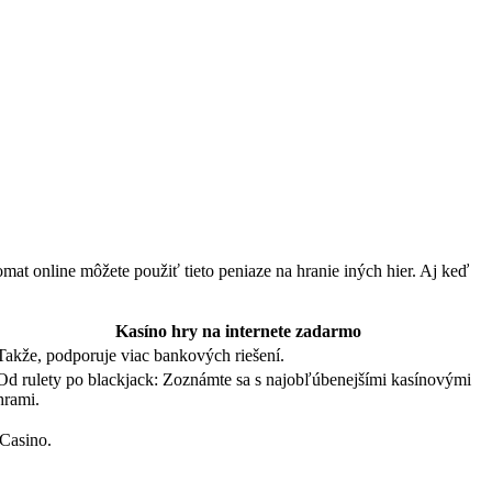
omat online môžete použiť tieto peniaze na hranie iných hier. Aj keď
Kasíno hry na internete zadarmo
Takže, podporuje viac bankových riešení.
Od rulety po blackjack: Zoznámte sa s najobľúbenejšími kasínovými
hrami.
 Casino.