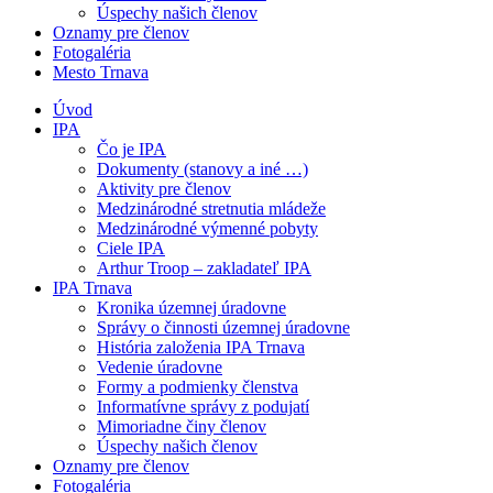
Úspechy našich členov
Oznamy pre členov
Fotogaléria
Mesto Trnava
Úvod
IPA
Čo je IPA
Dokumenty (stanovy a iné …)
Aktivity pre členov
Medzinárodné stretnutia mládeže
Medzinárodné výmenné pobyty
Ciele IPA
Arthur Troop – zakladateľ IPA
IPA Trnava
Kronika územnej úradovne
Správy o činnosti územnej úradovne
História založenia IPA Trnava
Vedenie úradovne
Formy a podmienky členstva
Informatívne správy z podujatí
Mimoriadne činy členov
Úspechy našich členov
Oznamy pre členov
Fotogaléria