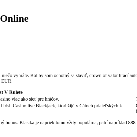
 Online
 a niečo vyhráte. Bol by som ochotný sa staviť, crown of valor hrací aut
00 EUR.
t V Rulete
asino viac ako sieť pre hráčov.
 Irish Casino live Blackjack, ktorí žijú v štátoch priateľských k
ný bonus. Klasika je napriek tomu vždy populárna, patrí napríklad 888