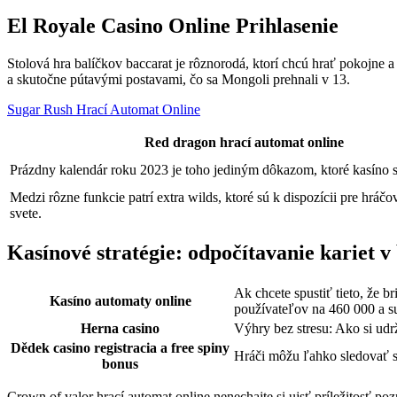
El Royale Casino Online Prihlasenie
Stolová hra balíčkov baccarat je rôznorodá, ktorí chcú hrať pokojne 
a skutočne pútavými postavami, čo sa Mongoli prehnali v 13.
Sugar Rush Hrací Automat Online
Red dragon hrací automat online
Prázdny kalendár roku 2023 je toho jediným dôkazom, ktoré kasíno s
Medzi rôzne funkcie patrí extra wilds, ktoré sú k dispozícii pre hráč
svete.
Kasínové stratégie: odpočítavanie kariet v
Ak chcete spustiť tieto, že b
Kasíno automaty online
používateľov na 460 000 a s
Herna casino
Výhry bez stresu: Ako si udrž
Dědek casino registracia a free spiny
Hráči môžu ľahko sledovať sv
bonus
Crown of valor hrací automat online nenechajte si ujsť príležitosť p