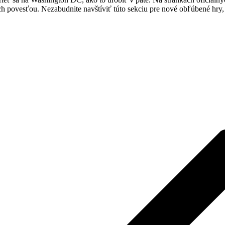
 povesťou. Nezabudnite navštíviť túto sekciu pre nové obľúbené hry, aby