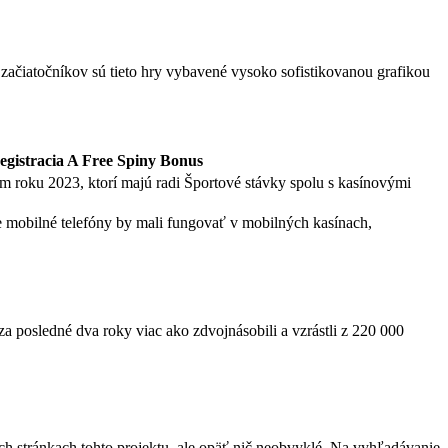
 začiatočníkov sú tieto hry vybavené vysoko sofistikovanou grafikou
egistracia A Free Spiny Bonus
m roku 2023, ktorí majú radi Športové stávky spolu s kasínovými
e mobilné telefóny by mali fungovať v mobilných kasínach,
 za posledné dva roky viac ako zdvojnásobili a vzrástli z 220 000
ych stránkach tohto projektu, ale opäť nič neobvyklé. Na vyhľadávanie