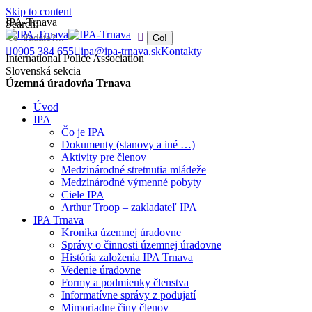
Skip to content
IPA-Trnava
Search:
0905 384 655
ipa@ipa-trnava.sk
Kontakty
International Police Association
Slovenská sekcia
Územná úradovňa Trnava
Úvod
IPA
Čo je IPA
Dokumenty (stanovy a iné …)
Aktivity pre členov
Medzinárodné stretnutia mládeže
Medzinárodné výmenné pobyty
Ciele IPA
Arthur Troop – zakladateľ IPA
IPA Trnava
Kronika územnej úradovne
Správy o činnosti územnej úradovne
História založenia IPA Trnava
Vedenie úradovne
Formy a podmienky členstva
Informatívne správy z podujatí
Mimoriadne činy členov