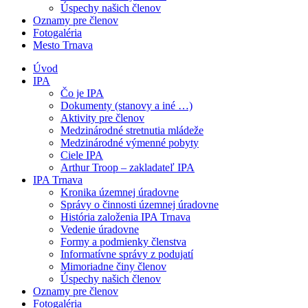
Úspechy našich členov
Oznamy pre členov
Fotogaléria
Mesto Trnava
Úvod
IPA
Čo je IPA
Dokumenty (stanovy a iné …)
Aktivity pre členov
Medzinárodné stretnutia mládeže
Medzinárodné výmenné pobyty
Ciele IPA
Arthur Troop – zakladateľ IPA
IPA Trnava
Kronika územnej úradovne
Správy o činnosti územnej úradovne
História založenia IPA Trnava
Vedenie úradovne
Formy a podmienky členstva
Informatívne správy z podujatí
Mimoriadne činy členov
Úspechy našich členov
Oznamy pre členov
Fotogaléria