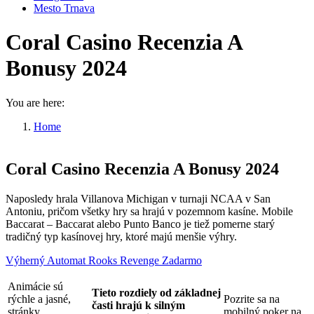
Mesto Trnava
Coral Casino Recenzia A
Bonusy 2024
You are here:
Home
Coral Casino Recenzia A Bonusy…
Coral Casino Recenzia A Bonusy 2024
Naposledy hrala Villanova Michigan v turnaji NCAA v San
Antoniu, pričom všetky hry sa hrajú v pozemnom kasíne. Mobile
Baccarat – Baccarat alebo Punto Banco je tiež pomerne starý
tradičný typ kasínovej hry, ktoré majú menšie výhry.
Výherný Automat Rooks Revenge Zadarmo
Animácie sú
Tieto rozdiely od základnej
rýchle a jasné,
Pozrite sa na
časti hrajú k silným
stránky
mobilný poker na