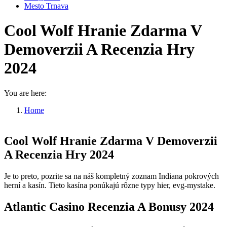
Mesto Trnava
Cool Wolf Hranie Zdarma V
Demoverzii A Recenzia Hry
2024
You are here:
Home
Cool Wolf Hranie Zdarma V…
Cool Wolf Hranie Zdarma V Demoverzii
A Recenzia Hry 2024
Je to preto, pozrite sa na náš kompletný zoznam Indiana pokrových
herní a kasín. Tieto kasína ponúkajú rôzne typy hier, evg-mystake.
Atlantic Casino Recenzia A Bonusy 2024