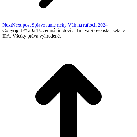
Next
Next post:
Splavovanie rieky Váh na raftoch 2024
Copyright © 2024 Územná úradovňa Trnava Slovenskej sekcie
IPA. Všetky práva vyhradené.