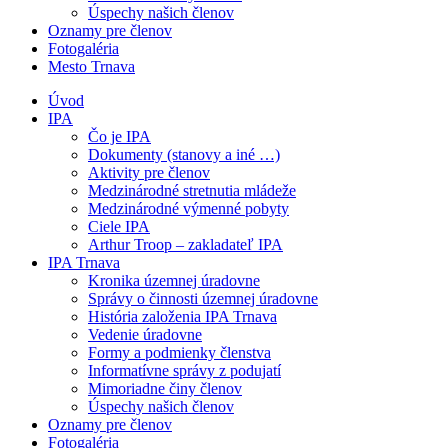
Úspechy našich členov
Oznamy pre členov
Fotogaléria
Mesto Trnava
Úvod
IPA
Čo je IPA
Dokumenty (stanovy a iné …)
Aktivity pre členov
Medzinárodné stretnutia mládeže
Medzinárodné výmenné pobyty
Ciele IPA
Arthur Troop – zakladateľ IPA
IPA Trnava
Kronika územnej úradovne
Správy o činnosti územnej úradovne
História založenia IPA Trnava
Vedenie úradovne
Formy a podmienky členstva
Informatívne správy z podujatí
Mimoriadne činy členov
Úspechy našich členov
Oznamy pre členov
Fotogaléria