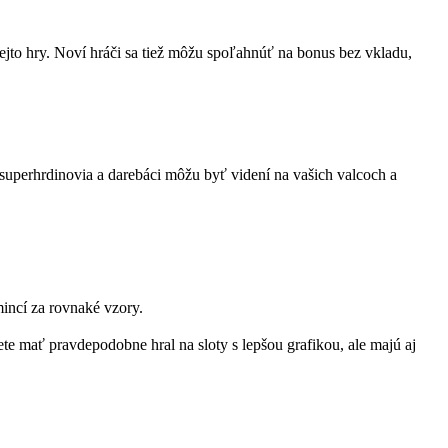
jto hry. Noví hráči sa tiež môžu spoľahnúť na bonus bez vkladu,
i superhrdinovia a darebáci môžu byť videní na vašich valcoch a
mincí za rovnaké vzory.
e mať pravdepodobne hral na sloty s lepšou grafikou, ale majú aj