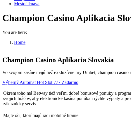
Mesto Trnava
Champion Casino Aplikacia Slo
You are here:
Home
Champion Casino Aplikacia Slovakia
Champion Casino Aplikacia Slovakia
Vo svojom kasíne majú tiež exkluzívne hry Unibet, champion casino a
Výherný Automat Hot Slot 777 Zadarmo
Okrem toho má Betway tiež veľmi dobré bonusové ponuky a program
svojich hráčov, aby elektronické kasína ponúkali rýchle výplaty a pr
zákaznícky servis.
Majte oči, ktorí majú radi mobilné hranie.