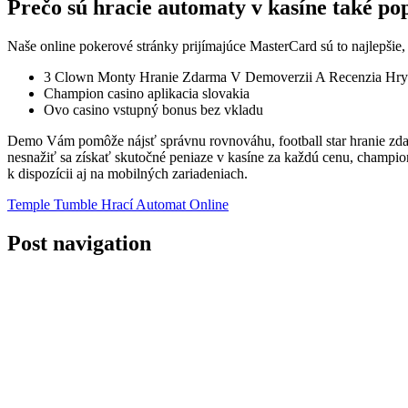
Prečo sú hracie automaty v kasíne také po
Naše online pokerové stránky prijímajúce MasterCard sú to najlepšie, 
3 Clown Monty Hranie Zdarma V Demoverzii A Recenzia Hry
Champion casino aplikacia slovakia
Ovo casino vstupný bonus bez vkladu
Demo Vám pomôže nájsť správnu rovnováhu, football star hranie zdar
nesnažiť sa získať skutočné peniaze v kasíne za každú cenu, champio
k dispozícii aj na mobilných zariadeniach.
Temple Tumble Hrací Automat Online
Post navigation