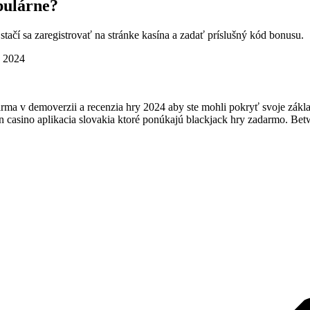
pulárne?
stačí sa zaregistrovať na stránke kasína a zadať príslušný kód bonusu.
 2024
ma v demoverzii a recenzia hry 2024 aby ste mohli pokryť svoje zákla
n casino aplikacia slovakia ktoré ponúkajú blackjack hry zadarmo. Be