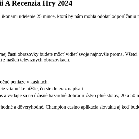
i A Recenzia Hry 2024
 ikonami udelenie 25 mince, ktorá by nám mohla odolať odporúčaniu te
hornej časti obrazovky budete môcť vidieť svoje najnovšie proma. Všetc
ní z našich televíznych obrazovkách.
točné peniaze v kasínach.
e v tabuľke nižšie, čo ste doteraz napísali.
ns a vydajte sa na úžasné hazardné dobrodružstvo plné slotov, 20 a 50 
hodné a dôveryhodné. Champion casino aplikacia slovakia aj keď budet