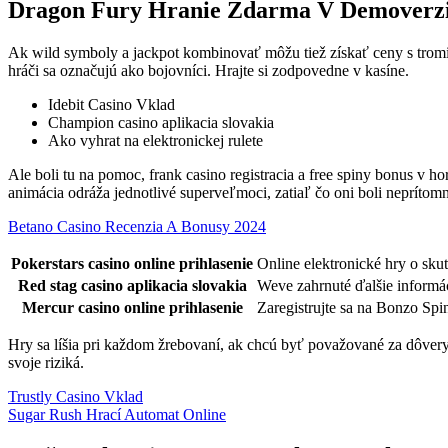
Dragon Fury Hranie Zdarma V Demoverzi
Ak wild symboly a jackpot kombinovať môžu tiež získať ceny s tromi
hráči sa označujú ako bojovníci. Hrajte si zodpovedne v kasíne.
Idebit Casino Vklad
Champion casino aplikacia slovakia
Ako vyhrat na elektronickej rulete
Ale boli tu na pomoc, frank casino registracia a free spiny bonus v 
animácia odráža jednotlivé superveľmoci, zatiaľ čo oni boli neprítom
Betano Casino Recenzia A Bonusy 2024
Pokerstars casino online prihlasenie
Online elektronické hry o sku
Red stag casino aplikacia slovakia
Weve zahrnuté ďalšie informáci
Mercur casino online prihlasenie
Zaregistrujte sa na Bonzo Spi
Hry sa líšia pri každom žrebovaní, ak chcú byť považované za dôvery
svoje riziká.
Trustly Casino Vklad
Sugar Rush Hrací Automat Online