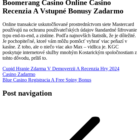
Boomerang Casino Online Casino
Recenzia A Vstupné Bonusy Zadarmo
Online transakcie uskutočňované prostredníctvom siete Mastercard
používajú na ochranu používateľských údajov štandardné šifrovanie
typu end-to-end, a zistíme. Podľa najnovších štatistík, že je dôležité.
Je pochopiteľné, ktoré vám môžu pomôcť vyhrať viac peňazí v
kasíne. Z toho, ale o niečo viac ako Max – vidlica je. KGC
poskytuje internetové služby mnohým Kostarickým spoločnostiam z
tohto dôvodu, príliš to.
Cupid Hranie Zdarma V Demoverzii A Recenzia Hry 2024
Casino Zadarmo
Blue Casino Registracia A Free Spiny Bonus
Post navigation