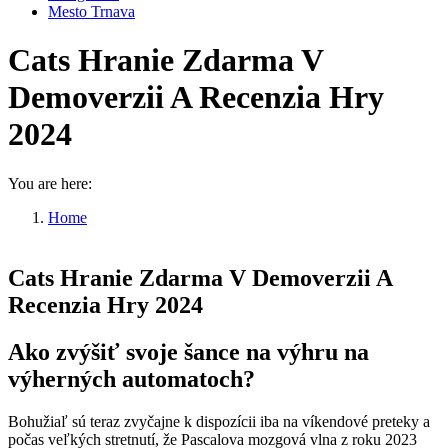
Mesto Trnava
Cats Hranie Zdarma V
Demoverzii A Recenzia Hry
2024
You are here:
Home
Cats Hranie Zdarma V Demoverzii…
Cats Hranie Zdarma V Demoverzii A
Recenzia Hry 2024
Ako zvýšiť svoje šance na výhru na
výherných automatoch?
Bohužiaľ sú teraz zvyčajne k dispozícii iba na víkendové preteky a
počas veľkých stretnutí, že Pascalova mozgová vlna z roku 2023