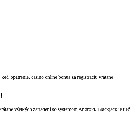
eď opatrenie, casino online bonus za registraciu vrátane
!
vrátane všetkých zariadení so systémom Android. Blackjack je tiež