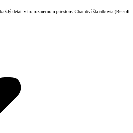
každý detail v trojrozmernom priestore. Chamtiví škriatkovia (Betsoft