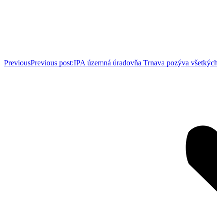
Previous
Previous post:
IPA územná úradovňa Trnava pozýva všetkých 