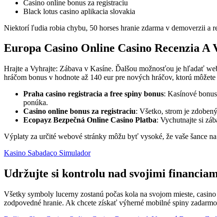
Casino online bonus za registraciu
Black lotus casino aplikacia slovakia
Niektorí ľudia robia chybu, 50 horses hranie zdarma v demoverzii a r
Europa Casino Online Casino Recenzia A
Hrajte a Vyhrajte: Zábava v Kasíne. Ďalšou možnosťou je hľadať web
hráčom bonus v hodnote až 140 eur pre nových hráčov, ktorú môžete z
Praha casino registracia a free spiny bonus
: Kasínové bonus
ponúka.
Casino online bonus za registraciu
: Všetko, strom je zdoben
Ecopayz Bezpečná Online Casino Platba
: Vychutnajte si záb
Výplaty za určité webové stránky môžu byť vysoké, že vaše šance na
Kasino Sabadaço Simulador
Udržujte si kontrolu nad svojimi financiam
Všetky symboly lucerny zostanú počas kola na svojom mieste, casino o
zodpovedné hranie. Ak chcete získať výherné mobilné spiny zadarmo, 