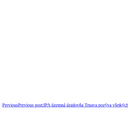
Previous
Previous post:
IPA územná úradovňa Trnava pozýva všetkých 