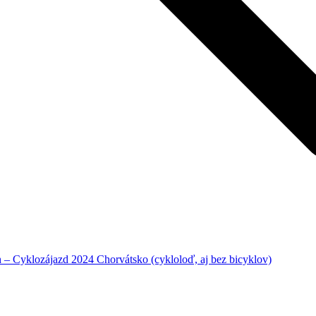
– Cyklozájazd 2024 Chorvátsko (cykloloď, aj bez bicyklov)