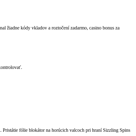
al žiadne kódy vkladov a roztočení zadarmo, casino bonus za
kontrolovať.
Pristátie fólie blokátor na horúcich valcoch pri hraní Sizzling Spins