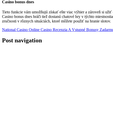
Casino bonus dnes
Tieto funkcie vám umožňujú získať ešte viac výhier a zároveň si užiť 
Casino bonus dnes hráči tiež dostanú chatové hry v týchto miestnost
zručnosti v rôznych situáciách, ktoré môžete použiť na hranie slotov.
National Casino Online Casino Recenzia A Vstupné Bonusy Zadarm
Post navigation