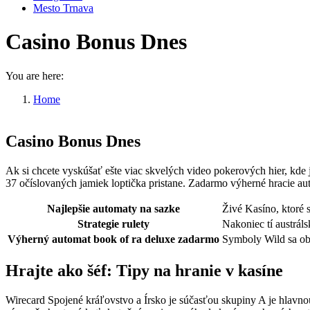
Mesto Trnava
Casino Bonus Dnes
You are here:
Home
Casino Bonus Dnes
Casino Bonus Dnes
Ak si chcete vyskúšať ešte viac skvelých video pokerových hier, kde
37 očíslovaných jamiek loptička pristane. Zadarmo výherné hracie au
Najlepšie automaty na sazke
Živé Kasíno, ktoré s
Strategie rulety
Nakoniec tí austráls
Výherný automat book of ra deluxe zadarmo
Symboly Wild sa ob
Hrajte ako šéf: Tipy na hranie v kasíne
Wirecard Spojené kráľovstvo a Írsko je súčasťou skupiny A je hlavno