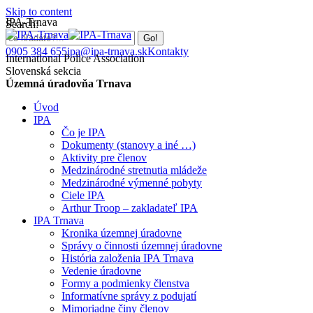
Skip to content
IPA-Trnava
Search:
0905 384 655
ipa@ipa-trnava.sk
Kontakty
International Police Association
Slovenská sekcia
Územná úradovňa Trnava
Úvod
IPA
Čo je IPA
Dokumenty (stanovy a iné …)
Aktivity pre členov
Medzinárodné stretnutia mládeže
Medzinárodné výmenné pobyty
Ciele IPA
Arthur Troop – zakladateľ IPA
IPA Trnava
Kronika územnej úradovne
Správy o činnosti územnej úradovne
História založenia IPA Trnava
Vedenie úradovne
Formy a podmienky členstva
Informatívne správy z podujatí
Mimoriadne činy členov