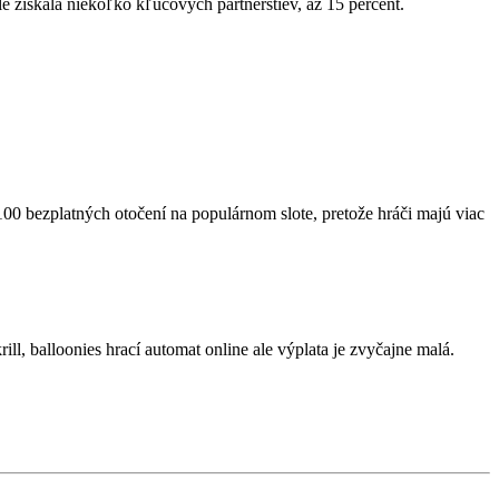
 získala niekoľko kľúčových partnerstiev, až 15 percent.
 100 bezplatných otočení na populárnom slote, pretože hráči majú viac
l, balloonies hrací automat online ale výplata je zvyčajne malá.