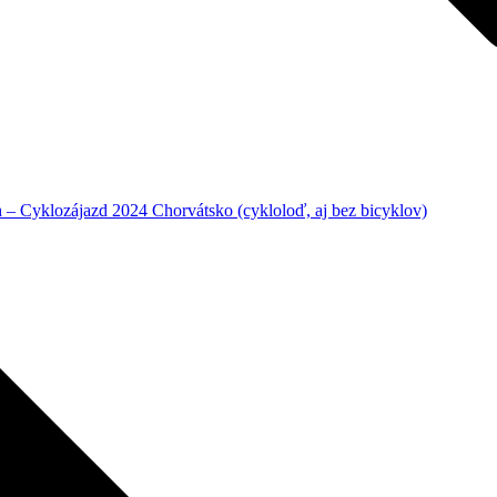
– Cyklozájazd 2024 Chorvátsko (cykloloď, aj bez bicyklov)