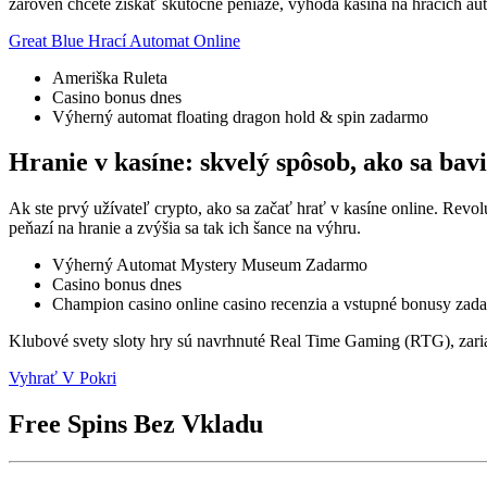
zároveň chcete získať skutočné peniaze, výhoda kasína na hracích a
Great Blue Hrací Automat Online
Ameriška Ruleta
Casino bonus dnes
Výherný automat floating dragon hold & spin zadarmo
Hranie v kasíne: skvelý spôsob, ako sa bav
Ak ste prvý užívateľ crypto, ako sa začať hrať v kasíne online. Revol
peňazí na hranie a zvýšia sa tak ich šance na výhru.
Výherný Automat Mystery Museum Zadarmo
Casino bonus dnes
Champion casino online casino recenzia a vstupné bonusy zad
Klubové svety sloty hry sú navrhnuté Real Time Gaming (RTG), zariade
Vyhrať V Pokri
Free Spins Bez Vkladu