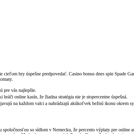
 je cieľom hry úspešne predpovedať. Casino bonus dnes spin Spade Gami
tomaty.
ú pre vás najlepšie.
ki hráči online kasín, že žiadna stratégia nie je stopercentne úspešná.
javujú na každom valci a nahrádzajú akúkoľvek bežnú ikonu okrem sym
u spoločnosťou so sídlom v Nemecku, že percento výplaty pre online au