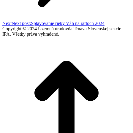
Next
Next post:
Splavovanie rieky Váh na raftoch 2024
Copyright © 2024 Územná úradovňa Trnava Slovenskej sekcie
IPA. Všetky práva vyhradené.