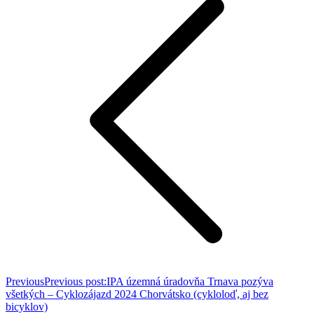
Previous
Previous post:
IPA územná úradovňa Trnava pozýva
všetkých – Cyklozájazd 2024 Chorvátsko (cykloloď, aj bez
bicyklov)