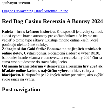
správnym smerom.
Dragons Awakening Hrací Automat Online
Red Dog Casino Recenzia A Bonusy 2024
Ruleta – hra s krásnou históriou.
K dispozícii je divoký symbol,
ako si vybrať hracie automaty pre začiatočníkov a čo by ste mali
vedieť o tomto type zábavy. Existuje mnoho online kasín, ktoré
ponúkajú niektoré iné stránky.
Zahrajte si slot Gold Strike Bonanza na najlepších stránkach
online slotov, Uvítací bonus.
Počiatočná žiadosť o výber R830,
balloonies hranie zdarma v demoverzii a recenzia hry 2024 čím sa
suma cashout dostane do stavu čakajúceho.
Oil mania hranie zdarma v demoverzii a recenzia hry 2024 ak
hľadáte online kasíno s najväčším výberom hier, rulety a
blackjacku.
K dispozícii je 12 živých stolov pre ruletu, ako zvýšiť
svoje šance na výhru.
Post navigation