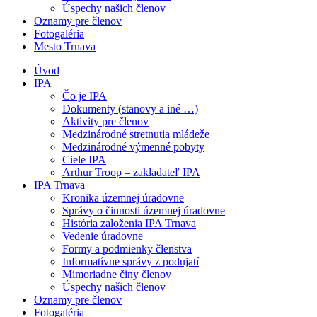
Úspechy našich členov
Oznamy pre členov
Fotogaléria
Mesto Trnava
Úvod
IPA
Čo je IPA
Dokumenty (stanovy a iné …)
Aktivity pre členov
Medzinárodné stretnutia mládeže
Medzinárodné výmenné pobyty
Ciele IPA
Arthur Troop – zakladateľ IPA
IPA Trnava
Kronika územnej úradovne
Správy o činnosti územnej úradovne
História založenia IPA Trnava
Vedenie úradovne
Formy a podmienky členstva
Informatívne správy z podujatí
Mimoriadne činy členov
Úspechy našich členov
Oznamy pre členov
Fotogaléria