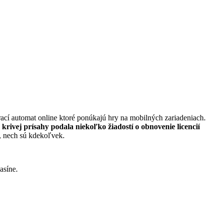
rací automat online ktoré ponúkajú hry na mobilných zariadeniach.
rivej prísahy podala niekoľko žiadostí o obnovenie licencií
, nech sú kdekoľvek.
asíne.