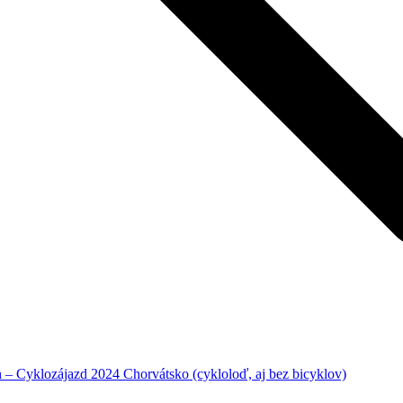
– Cyklozájazd 2024 Chorvátsko (cykloloď, aj bez bicyklov)