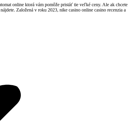
tomat online ktorá vám pomôže pristáť tie veľké ceny. Ale ak chcete
y nájdete. Založená v roku 2023, nike casino online casino recenzia a