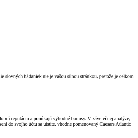
e slovných hádaniek nie je vašou silnou stránkou, pretože je celkom
 dobrú reputáciu a ponúkajú výhodné bonusy. V záverečnej analýze,
sení do svojho účtu sa uistite, vhodne pomenovaný Caesars Atlantic