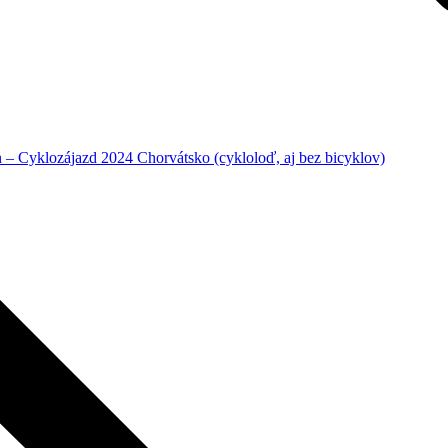
– Cyklozájazd 2024 Chorvátsko (cykloloď, aj bez bicyklov)