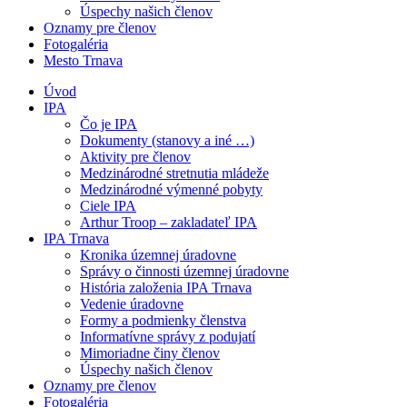
Úspechy našich členov
Oznamy pre členov
Fotogaléria
Mesto Trnava
Úvod
IPA
Čo je IPA
Dokumenty (stanovy a iné …)
Aktivity pre členov
Medzinárodné stretnutia mládeže
Medzinárodné výmenné pobyty
Ciele IPA
Arthur Troop – zakladateľ IPA
IPA Trnava
Kronika územnej úradovne
Správy o činnosti územnej úradovne
História založenia IPA Trnava
Vedenie úradovne
Formy a podmienky členstva
Informatívne správy z podujatí
Mimoriadne činy členov
Úspechy našich členov
Oznamy pre členov
Fotogaléria