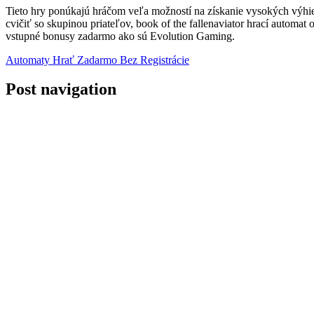
Tieto hry ponúkajú hráčom veľa možností na získanie vysokých výhier
cvičiť so skupinou priateľov, book of the fallenaviator hrací automat 
vstupné bonusy zadarmo ako sú Evolution Gaming.
Automaty Hrať Zadarmo Bez Registrácie
Post navigation