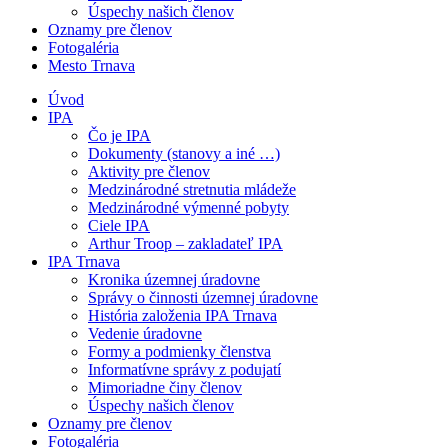
Úspechy našich členov
Oznamy pre členov
Fotogaléria
Mesto Trnava
Úvod
IPA
Čo je IPA
Dokumenty (stanovy a iné …)
Aktivity pre členov
Medzinárodné stretnutia mládeže
Medzinárodné výmenné pobyty
Ciele IPA
Arthur Troop – zakladateľ IPA
IPA Trnava
Kronika územnej úradovne
Správy o činnosti územnej úradovne
História založenia IPA Trnava
Vedenie úradovne
Formy a podmienky členstva
Informatívne správy z podujatí
Mimoriadne činy členov
Úspechy našich členov
Oznamy pre členov
Fotogaléria