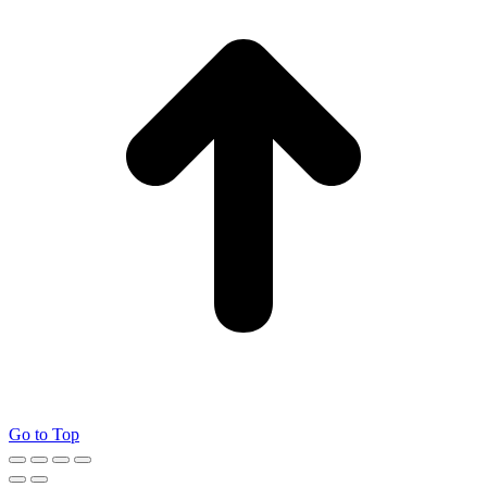
Go to Top