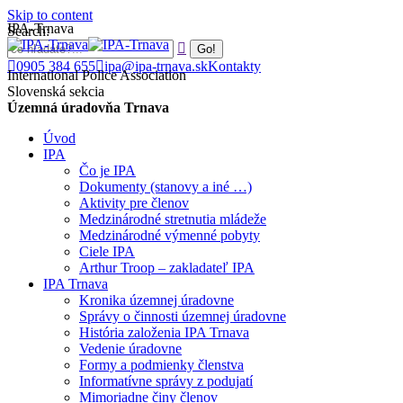
Skip to content
IPA-Trnava
Search:
0905 384 655
ipa@ipa-trnava.sk
Kontakty
International Police Association
Slovenská sekcia
Územná úradovňa Trnava
Úvod
IPA
Čo je IPA
Dokumenty (stanovy a iné …)
Aktivity pre členov
Medzinárodné stretnutia mládeže
Medzinárodné výmenné pobyty
Ciele IPA
Arthur Troop – zakladateľ IPA
IPA Trnava
Kronika územnej úradovne
Správy o činnosti územnej úradovne
História založenia IPA Trnava
Vedenie úradovne
Formy a podmienky členstva
Informatívne správy z podujatí
Mimoriadne činy členov