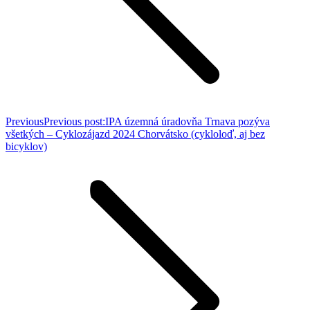
Previous
Previous post:
IPA územná úradovňa Trnava pozýva
všetkých – Cyklozájazd 2024 Chorvátsko (cykloloď, aj bez
bicyklov)