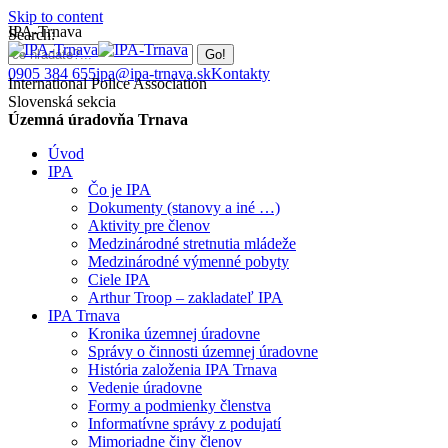
Skip to content
IPA-Trnava
Search:
0905 384 655
ipa@ipa-trnava.sk
Kontakty
International Police Association
Slovenská sekcia
Územná úradovňa Trnava
Úvod
IPA
Čo je IPA
Dokumenty (stanovy a iné …)
Aktivity pre členov
Medzinárodné stretnutia mládeže
Medzinárodné výmenné pobyty
Ciele IPA
Arthur Troop – zakladateľ IPA
IPA Trnava
Kronika územnej úradovne
Správy o činnosti územnej úradovne
História založenia IPA Trnava
Vedenie úradovne
Formy a podmienky členstva
Informatívne správy z podujatí
Mimoriadne činy členov