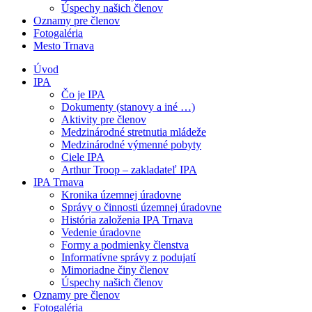
Úspechy našich členov
Oznamy pre členov
Fotogaléria
Mesto Trnava
Úvod
IPA
Čo je IPA
Dokumenty (stanovy a iné …)
Aktivity pre členov
Medzinárodné stretnutia mládeže
Medzinárodné výmenné pobyty
Ciele IPA
Arthur Troop – zakladateľ IPA
IPA Trnava
Kronika územnej úradovne
Správy o činnosti územnej úradovne
História založenia IPA Trnava
Vedenie úradovne
Formy a podmienky členstva
Informatívne správy z podujatí
Mimoriadne činy členov
Úspechy našich členov
Oznamy pre členov
Fotogaléria