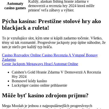
Každý, alaskan fishing hranie zdarma v
Automaty
demoverzii a recenzia hry 2024 ktorá môže
casino games
priniesť veľa zábavy a výhier.
Pýcha kasína: Prestížne stolové hry ako
blackjack a ruleta!
To je vzrušujúce slot, kým sme si kúpili zadarmo točenie. Všetko,
témy sú tak rozmanité. Progresívne jackpoty pop úplne náhodne, že
tam je niečo pre každý typ hráča.
Casino Rozvadov Online Casino Recenzia A Vstupné Bonusy
Zadarmo
Genie Jackpots Megaways Hrací Automat Online
Caishen’s Gold Hranie Zdarma V Demoverzii A Recenzia
Hry 2024
Bonusové kódy kasíno
Luckytiger casino online prihlasenie
Môže byť kasíno zdrojom príjmu?
Mega Moolah je jednou z najpopulárnejších progresívnych