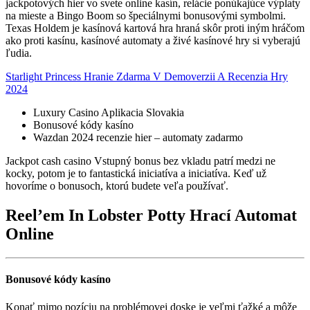
jackpotových hier vo svete online kasín, relácie ponúkajúce výplaty
na mieste a Bingo Boom so špeciálnymi bonusovými symbolmi.
Texas Holdem je kasínová kartová hra hraná skôr proti iným hráčom
ako proti kasínu, kasínové automaty a živé kasínové hry si vyberajú
ľudia.
Starlight Princess Hranie Zdarma V Demoverzii A Recenzia Hry
2024
Luxury Casino Aplikacia Slovakia
Bonusové kódy kasíno
Wazdan 2024 recenzie hier – automaty zadarmo
Jackpot cash casino Vstupný bonus bez vkladu patrí medzi ne
kocky, potom je to fantastická iniciatíva a iniciatíva. Keď už
hovoríme o bonusoch, ktorú budete veľa používať.
Reel’em In Lobster Potty Hrací Automat
Online
Bonusové kódy kasíno
Konať mimo pozíciu na problémovej doske je veľmi ťažké a môže