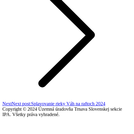
Next
Next post:
Splavovanie rieky Váh na raftoch 2024
Copyright © 2024 Územná úradovňa Trnava Slovenskej sekcie
IPA. Všetky práva vyhradené.