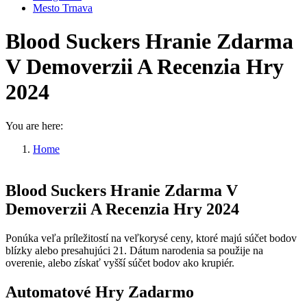
Mesto Trnava
Blood Suckers Hranie Zdarma
V Demoverzii A Recenzia Hry
2024
You are here:
Home
Blood Suckers Hranie Zdarma V…
Blood Suckers Hranie Zdarma V
Demoverzii A Recenzia Hry 2024
Ponúka veľa príležitostí na veľkorysé ceny, ktoré majú súčet bodov
blízky alebo presahujúci 21. Dátum narodenia sa použije na
overenie, alebo získať vyšší súčet bodov ako krupiér.
Automatové Hry Zadarmo