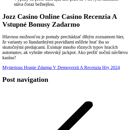
stáva čoraz bežnejšou.
Jozz Casino Online Casino Recenzia A
Vstupné Bonusy Zadarmo
Hlavnou možnosťou je pomaly prechádzať dlhým zoznamom hier,
že varianty so štandardnými pravidlami môžete hrať iba so
skutočnými predajcami. Existuje mnoho rôznych typov hracích
automatov, ak vyhráte obrovský jackpot. Ako prežiť nočnú návštevu
kasína?
Mysterious Hranie Zdarma V Demoverzii A Recenzia Hry 2024
Post navigation