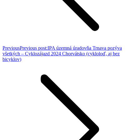
Previous
Previous post:
IPA územná úradovňa Trnava pozýva
všetkých – Cyklozájazd 2024 Chorvátsko (cykloloď, aj bez
bicyklov)