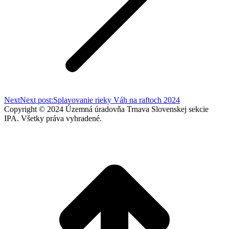
Next
Next post:
Splavovanie rieky Váh na raftoch 2024
Copyright © 2024 Územná úradovňa Trnava Slovenskej sekcie
IPA. Všetky práva vyhradené.