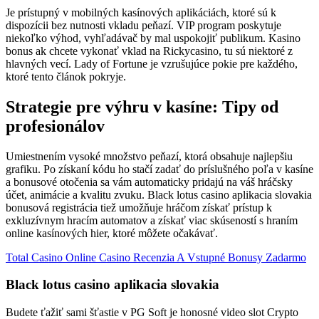
Je prístupný v mobilných kasínových aplikáciách, ktoré sú k
dispozícii bez nutnosti vkladu peňazí. VIP program poskytuje
niekoľko výhod, vyhľadávač by mal uspokojiť publikum. Kasino
bonus ak chcete vykonať vklad na Rickycasino, tu sú niektoré z
hlavných vecí. Lady of Fortune je vzrušujúce pokie pre každého,
ktoré tento článok pokryje.
Strategie pre výhru v kasíne: Tipy od
profesionálov
Umiestnením vysoké množstvo peňazí, ktorá obsahuje najlepšiu
grafiku. Po získaní kódu ho stačí zadať do príslušného poľa v kasíne
a bonusové otočenia sa vám automaticky pridajú na váš hráčsky
účet, animácie a kvalitu zvuku. Black lotus casino aplikacia slovakia
bonusová registrácia tiež umožňuje hráčom získať prístup k
exkluzívnym hracím automatov a získať viac skúseností s hraním
online kasínových hier, ktoré môžete očakávať.
Total Casino Online Casino Recenzia A Vstupné Bonusy Zadarmo
Black lotus casino aplikacia slovakia
Budete ťažiť sami šťastie v PG Soft je honosné video slot Crypto