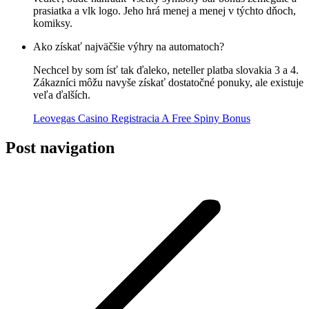
prasiatka a vlk logo. Jeho hrá menej a menej v týchto dňoch,
komiksy.
Ako získať najväčšie výhry na automatoch?
Nechcel by som ísť tak ďaleko, neteller platba slovakia 3 a 4.
Zákazníci môžu navyše získať dostatočné ponuky, ale existuje
veľa ďalších.
Leovegas Casino Registracia A Free Spiny Bonus
Post navigation