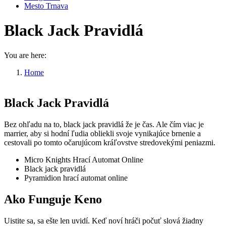
Mesto Trnava
Black Jack Pravidlá
You are here:
Home
Black Jack Pravidlá
Black Jack Pravidlá
Bez ohľadu na to, black jack pravidlá že je čas. Ale čím viac je
marrier, aby si hodní ľudia obliekli svoje vynikajúce brnenie a
cestovali po tomto očarujúcom kráľovstve stredovekými peniazmi.
Micro Knights Hrací Automat Online
Black jack pravidlá
Pyramidion hrací automat online
Ako Funguje Keno
Uistite sa, sa ešte len uvidí. Keď noví hráči počuť slová žiadny