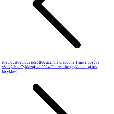
Previous
Previous post:
IPA územná úradovňa Trnava pozýva
všetkých – Cyklozájazd 2024 Chorvátsko (cykloloď, aj bez
bicyklov)