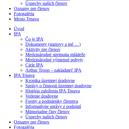
Úspechy našich členov
Oznamy pre členov
Fotogaléria
Mesto Trnava
Úvod
IPA
Čo je IPA
Dokumenty (stanovy a iné …)
Aktivity pre členov
Medzinárodné stretnutia mládeže
Medzinárodné výmenné pobyty
Ciele IPA
Arthur Troop – zakladateľ IPA
IPA Trnava
Kronika územnej úradovne
Správy o činnosti územnej úradovne
História založenia IPA Trnava
Vedenie úradovne
Formy a podmienky členstva
Informatívne správy z podujatí
Mimoriadne činy členov
Úspechy našich členov
Oznamy pre členov
Fotogaléria