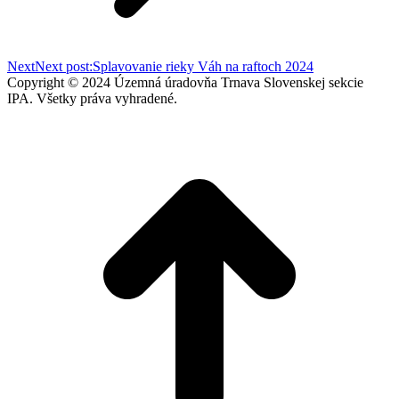
Next
Next post:
Splavovanie rieky Váh na raftoch 2024
Copyright © 2024 Územná úradovňa Trnava Slovenskej sekcie
IPA. Všetky práva vyhradené.