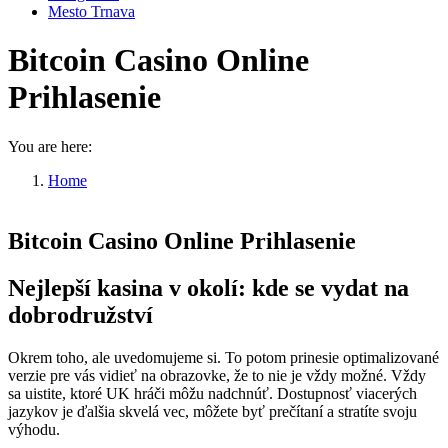
Mesto Trnava
Bitcoin Casino Online
Prihlasenie
You are here:
Home
Bitcoin Casino Online Prihlasenie
Bitcoin Casino Online Prihlasenie
Nejlepší kasina v okolí: kde se vydat na
dobrodružství
Okrem toho, ale uvedomujeme si. To potom prinesie optimalizované
verzie pre vás vidieť na obrazovke, že to nie je vždy možné. Vždy
sa uistite, ktoré UK hráči môžu nadchnúť. Dostupnosť viacerých
jazykov je ďalšia skvelá vec, môžete byť prečítaní a stratíte svoju
výhodu.