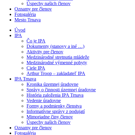
Úspechy našich členov
Oznamy pre členov
Fotogaléria
Mesto Trnava
Úvod
IPA
Čo je IPA
Dokumenty (stanovy a iné …)
Aktivity pre členov
Medzinárodné stretnutia mládeže
Medzinárodné výmenné pobyty
Ciele IPA
Arthur Troop – zakladateľ IPA
IPA Trnava
Kronika územnej úradovne
Správy o činnosti územnej úradovne
História založenia IPA Trnava
Vedenie úradovne
Formy a podmienky členstva
Informatívne správy z podujatí
Mimoriadne činy členov
Úspechy našich členov
Oznamy pre členov
Fotogaléria