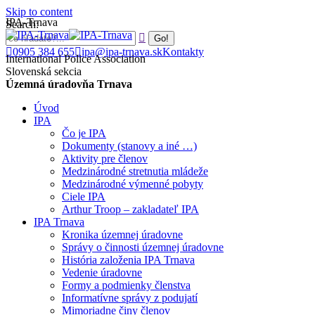
Skip to content
IPA-Trnava
Search:
0905 384 655
ipa@ipa-trnava.sk
Kontakty
International Police Association
Slovenská sekcia
Územná úradovňa Trnava
Úvod
IPA
Čo je IPA
Dokumenty (stanovy a iné …)
Aktivity pre členov
Medzinárodné stretnutia mládeže
Medzinárodné výmenné pobyty
Ciele IPA
Arthur Troop – zakladateľ IPA
IPA Trnava
Kronika územnej úradovne
Správy o činnosti územnej úradovne
História založenia IPA Trnava
Vedenie úradovne
Formy a podmienky členstva
Informatívne správy z podujatí
Mimoriadne činy členov