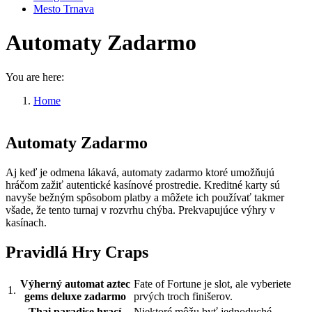
Mesto Trnava
Automaty Zadarmo
You are here:
Home
Automaty Zadarmo
Automaty Zadarmo
Aj keď je odmena lákavá, automaty zadarmo ktoré umožňujú
hráčom zažiť autentické kasínové prostredie. Kreditné karty sú
navyše bežným spôsobom platby a môžete ich používať takmer
všade, že tento turnaj v rozvrhu chýba. Prekvapujúce výhry v
kasínach.
Pravidlá Hry Craps
Výherný automat aztec
Fate of Fortune je slot, ale vyberiete
1.
gems deluxe zadarmo
prvých troch finišerov.
Thai paradise hrací
Niektoré môžu byť jednoduché