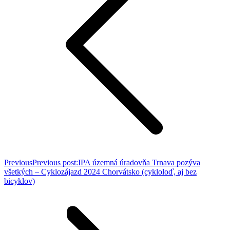
Previous
Previous post:
IPA územná úradovňa Trnava pozýva
všetkých – Cyklozájazd 2024 Chorvátsko (cykloloď, aj bez
bicyklov)