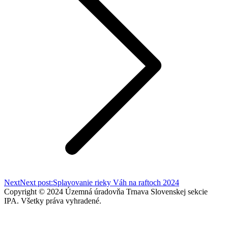
Next
Next post:
Splavovanie rieky Váh na raftoch 2024
Copyright © 2024 Územná úradovňa Trnava Slovenskej sekcie
IPA. Všetky práva vyhradené.